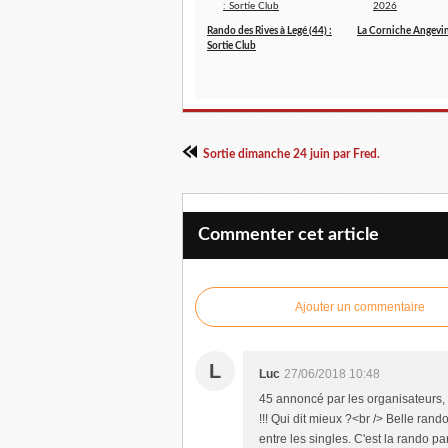
Rando des Rives à Legé (44) :
La Corniche Angevi
Sortie Club
Sortie dimanche 24 juin par Fred.
Commenter cet article
Ajouter un commentaire
L
Luc
27/06/2018 10:48
45 annoncé par les organisateurs,
!!! Qui dit mieux ?<br /> Belle ran
entre les singles. C'est la rando pa