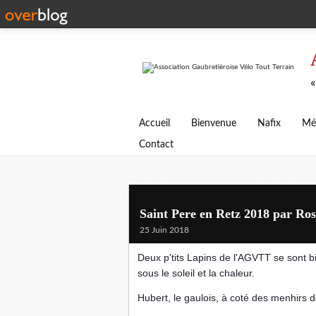
«
Accueil
Bienvenue
Nafix
Mé
Contact
Saint Pere en Retz 2018 par Ros
25 Juin 2018
Deux p'tits Lapins de l'AGVTT se sont 
sous le soleil et la chaleur.
Hubert, le gaulois, à coté des menhirs d