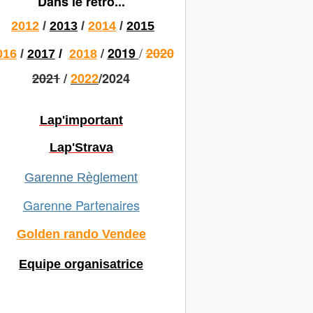
Dans le rétro...
2012
/
2013
/
2014
/
2015
/
/
2019
2020
016
/
2017
/
2018
2021
/
2022
/2024
Lap'important
Lap'Strava
Garenne Règlement
Garenne Partenaires
Golden rando Vendee
Equipe organisatrice