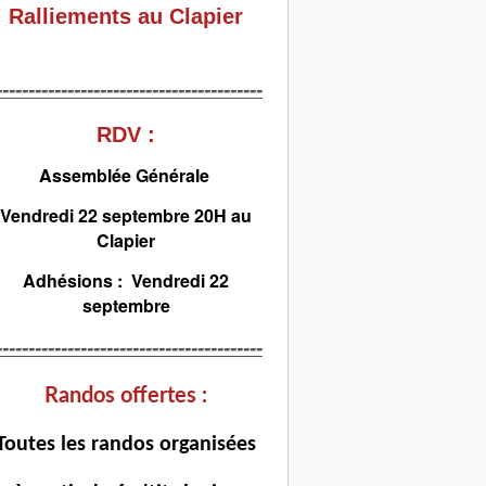
Ralliements au Clapier
-----------------------------------------
RDV :
Assemblée Générale
Vendredi 22 septembre 20H au
Clapier
Adhésions : Vendredi 22
septembre
-----------------------------------------
Randos offertes :
T
outes les randos organisées