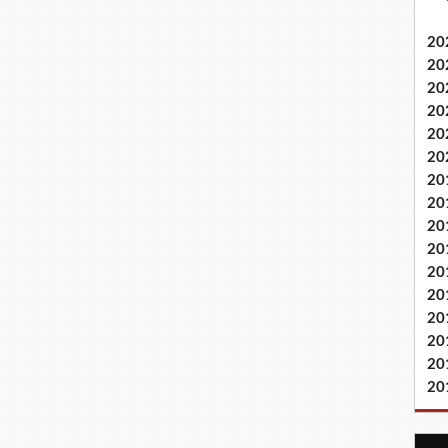
20
20
20
20
20
20
20
20
20
20
20
20
20
20
20
20