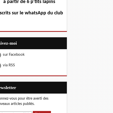
à partir de 6 p'tits lapins
scrits sur le whatsApp du club
uivez-moi
sur Facebook
via RSS
Newsletter
nnez-vous pour être averti des
veaux articles publiés.