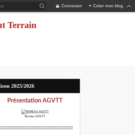
Connexion
+
Créer mon blog
ut Terrain
aison 2025/2026
Présentation AGVTT
Bureau AGVTT
-----------------------------------------