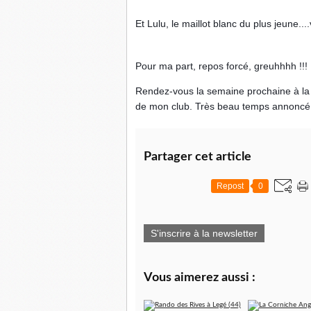
Et Lulu, le maillot blanc du plus jeune....
Pour ma part, repos forcé, greuhhhh !!!
Rendez-vous la semaine prochaine à la 
de mon club. Très beau temps annoncé. Al
Partager cet article
Repost
0
S'inscrire à la newsletter
Vous aimerez aussi :