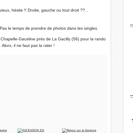
vieux, hésite !! Droite, gauche ou tout droit ??...
-
Pas le temps de prendre de photos dans les singles.
Chapelle-Gaceline près de La Gacilly (56) pour la rando
ors, il ne faut pas la rater !
-