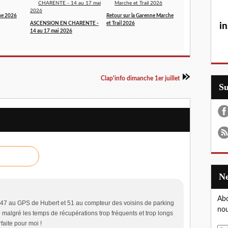
ne 2026
Retour sur la Garenne Marche
ASCENSION EN CHARENTE -
et Trail 2026
in
14 au 17 mai 2026
Clap'info dimanche 1er juillet
S
Abo
 47 au GPS de Hubert et 51 au compteur des voisins de parking
nou
do malgré les temps de récupérations trop fréquents et trop longs
rfaite pour moi !