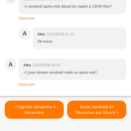
+1 vendredi après-midi départ du clapier à 13h30 Alex?
Répondre
A
Alex
13/12/2018 21:11
Ok marco
A
Alex
13/12/2018 19:15
+1 pour demain vendredi matin ou après midi !
Répondre
< Clap'info dimanche 9
Sortie Vendredi 14
Décembre
Décembre par Marco >