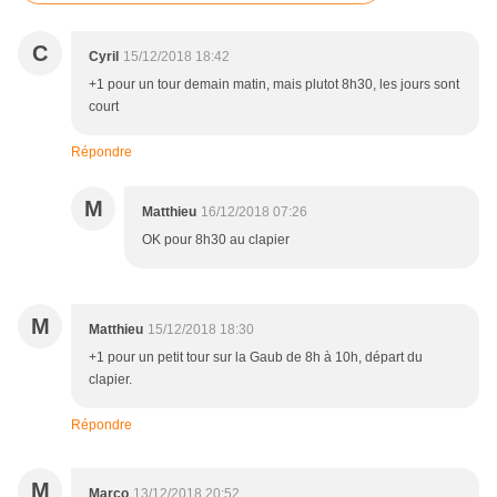
C
Cyril
15/12/2018 18:42
+1 pour un tour demain matin, mais plutot 8h30, les jours sont
court
Répondre
M
Matthieu
16/12/2018 07:26
OK pour 8h30 au clapier
M
Matthieu
15/12/2018 18:30
+1 pour un petit tour sur la Gaub de 8h à 10h, départ du
clapier.
Répondre
M
Marco
13/12/2018 20:52