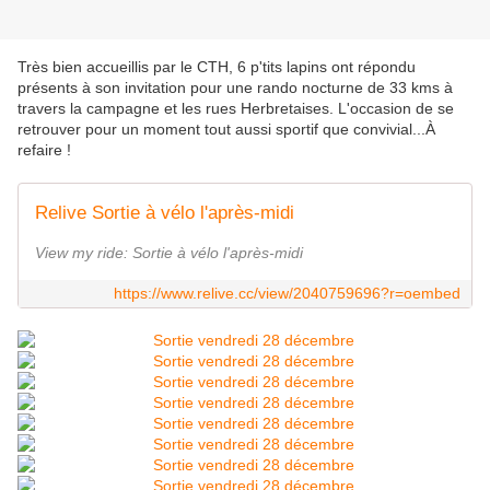
Très bien accueillis par le CTH, 6 p'tits lapins ont répondu
présents à son invitation pour une rando nocturne de 33 kms à
travers la campagne et les rues Herbretaises. L'occasion de se
retrouver pour un moment tout aussi sportif que convivial...À
refaire !
Relive Sortie à vélo l'après-midi
View my ride: Sortie à vélo l'après-midi
https://www.relive.cc/view/2040759696?r=oembed