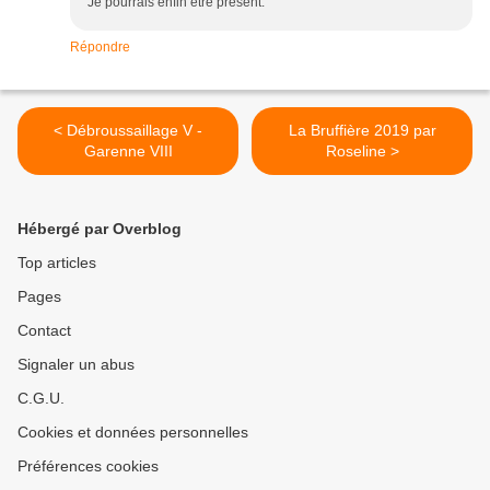
Je pourrais enfin être présent.
Répondre
< Débroussaillage V -
La Bruffière 2019 par
Garenne VIII
Roseline >
Hébergé par Overblog
Top articles
Pages
Contact
Signaler un abus
C.G.U.
Cookies et données personnelles
Préférences cookies