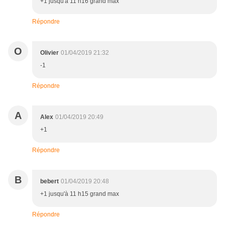
+1 jusqu'à 11 h16 grand max
Répondre
O
Olivier
01/04/2019 21:32
-1
Répondre
A
Alex
01/04/2019 20:49
+1
Répondre
B
bebert
01/04/2019 20:48
+1 jusqu'à 11 h15 grand max
Répondre