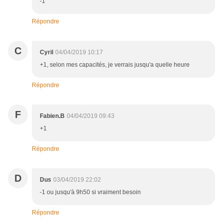
-1
Répondre
C
Cyril
04/04/2019 10:17
+1, selon mes capacités, je verrais jusqu'a quelle heure
Répondre
F
Fabien.B
04/04/2019 09:43
+1
Répondre
D
Dus
03/04/2019 22:02
-1 ou jusqu'à 9h50 si vraiment besoin
Répondre