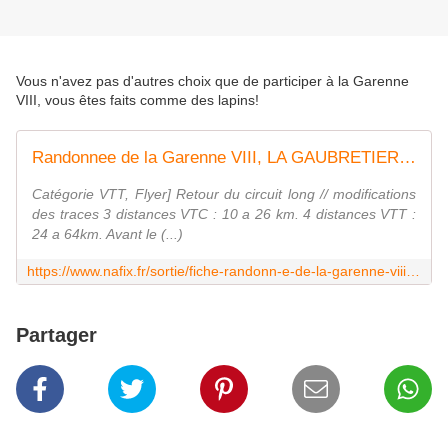
Vous n'avez pas d'autres choix que de participer à la Garenne
VIII, vous êtes faits comme des lapins!
Randonnee de la Garenne VIII, LA GAUBRETIERE (Sortie du 14/04/2019 / Ref. : 57113)
Catégorie VTT, Flyer] Retour du circuit long // modifications
des traces 3 distances VTC : 10 a 26 km. 4 distances VTT :
24 a 64km. Avant le (...)
https://www.nafix.fr/sortie/fiche-randonn-e-de-la-garenne-viii-57113-1.html
Partager