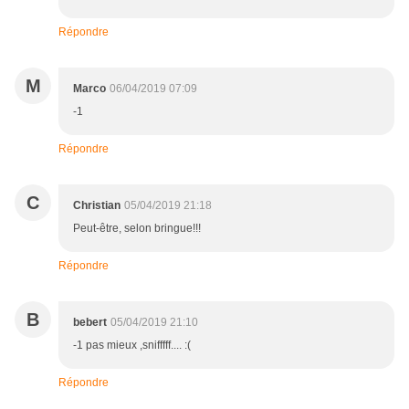
Répondre
M
Marco
06/04/2019 07:09
-1
Répondre
C
Christian
05/04/2019 21:18
Peut-être, selon bringue!!!
Répondre
B
bebert
05/04/2019 21:10
-1 pas mieux ,snifffff.... :(
Répondre