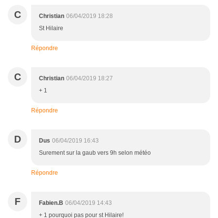
C
Christian
06/04/2019 18:28
St Hilaire
Répondre
C
Christian
06/04/2019 18:27
+ 1
Répondre
D
Dus
06/04/2019 16:43
Surement sur la gaub vers 9h selon météo
Répondre
F
Fabien.B
06/04/2019 14:43
+ 1 pourquoi pas pour st Hilaire!