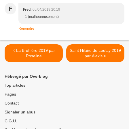
F
Fred.
05/04/2019 20:19
- 1 (malheureusement)
Répondre
< La Bruffière 2019 par
Saint Hilaire de Loulay 2019
Roseline
par Alexis >
Hébergé par Overblog
Top articles
Pages
Contact
Signaler un abus
C.G.U.