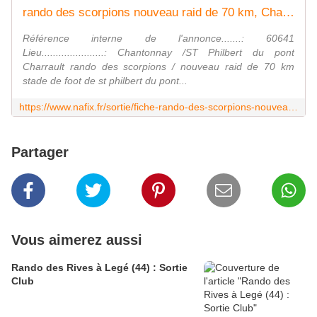
rando des scorpions nouveau raid de 70 km, Chantonnay ST Philbert du pont Charrault (Sortie du 01/09/2019 / Ref. : 60641)
Référence interne de l'annonce.......: 60641
Lieu......................: Chantonnay /ST Philbert du pont
Charrault rando des scorpions / nouveau raid de 70 km
stade de foot de st philbert du pont...
https://www.nafix.fr/sortie/fiche-rando-des-scorpions-nouveau-raid-de-70-km-60641-1.html
Partager
Vous aimerez aussi
Rando des Rives à Legé (44) : Sortie
Club