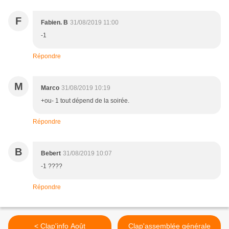
F
Fabien. B
31/08/2019 11:00
-1
Répondre
M
Marco
31/08/2019 10:19
+ou- 1 tout dépend de la soirée.
Répondre
B
Bebert
31/08/2019 10:07
-1 ????
Répondre
< Clap'info Août
Clap'assemblée générale