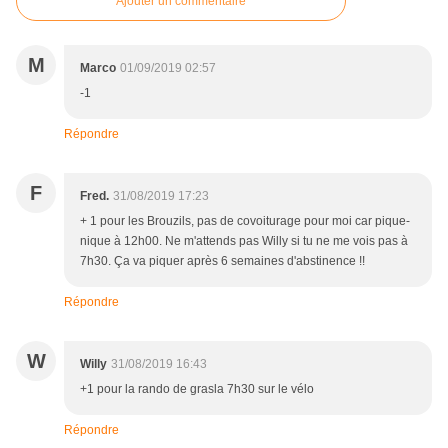
Ajouter un commentaire
M
Marco
01/09/2019 02:57
-1
Répondre
F
Fred.
31/08/2019 17:23
+ 1 pour les Brouzils, pas de covoiturage pour moi car pique-
nique à 12h00. Ne m'attends pas Willy si tu ne me vois pas à
7h30. Ça va piquer après 6 semaines d'abstinence !!
Répondre
W
Willy
31/08/2019 16:43
+1 pour la rando de grasla 7h30 sur le vélo
Répondre