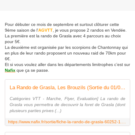
Pour débuter ce mois de septembre et surtout clôturer cette
9ème saison de l'
AGVTT
, je vous propose 2 randos en Vendée.
La première est la rando de Grasla avec 4 parcours au choix
pour 5€.
La deuxième est organisée par les scorpions de Chantonnay qui
en plus de leur rando proposent un nouveau raid de 70km pour
6€.
Et si vous voulez aller dans les départements limitrophes c’est sur
Nafix
que ça se passe.
La Rando de Grasla, Les Brouzils (Sortie du 01/09/2019 / Ref. : 60252)
Catégories VTT - Marche, Flyer, Evaluation] La rando de
Grasla vous permettra de decouvrir la foret de Grasla (dont
plusieurs parties prives (...)
https://www.nafix.fr/sortie/fiche-la-rando-de-grasla-60252-1.html