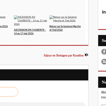
in
ne 2026
Retour sur la Garenne Marche
ASCENSION EN CHARENTE -
et Trail 2026
14 au 17 mai 2026
S
Séjour en Bretagne par Roseline
Abo
nou