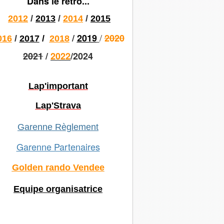
Dans le rétro...
2012
/
2013
/
2014
/
2015
/
/
2019
2020
016
/
2017
/
2018
2021
/
2022
/2024
Lap'important
Lap'Strava
Garenne Règlement
Garenne Partenaires
Golden rando Vendee
Equipe organisatrice