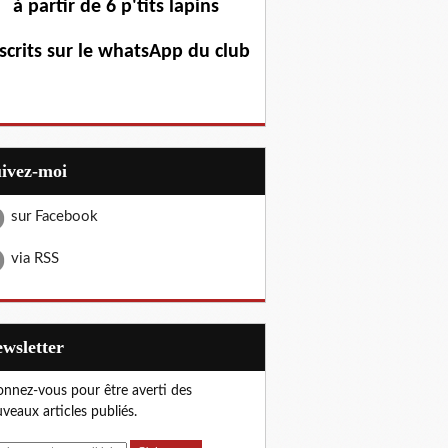
à partir de 6 p'tits lapins
scrits sur le whatsApp du club
uivez-moi
sur Facebook
via RSS
Newsletter
nnez-vous pour être averti des
veaux articles publiés.