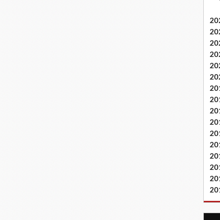
20
20
20
20
20
20
20
20
20
20
20
20
20
20
20
20