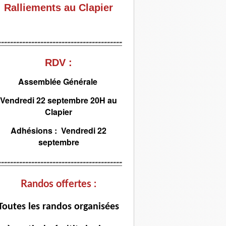
Ralliements au Clapier
-----------------------------------------
RDV :
Assemblée Générale
Vendredi 22 septembre 20H au
Clapier
Adhésions : Vendredi 22
septembre
-----------------------------------------
Randos offertes :
T
outes les randos organisées