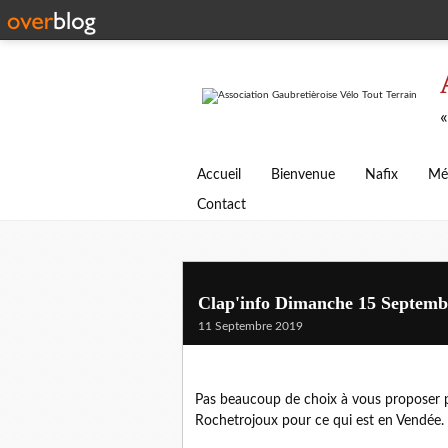
«
Accueil
Bienvenue
Nafix
Mé
Contact
Clap'info Dimanche 15 Septemb
11 Septembre 2019
Pas beaucoup de choix à vous proposer p
Rochetrojoux pour ce qui est en Vendée.