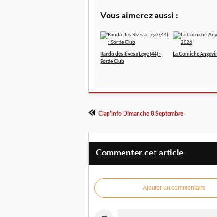
Vous aimerez aussi :
Rando des Rives à Legé (44) :
La Corniche Angevi
Sortie Club
Clap'info Dimanche 8 Septembre
Commenter cet article
Ajouter un commentaire