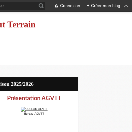
Connexion
+
Créer mon blog
ut Terrain
aison 2025/2026
Présentation AGVTT
Bureau AGVTT
-----------------------------------------