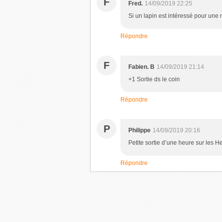
F
Fred.
14/09/2019 22:25
Si un lapin est intéressé pour un
Répondre
F
Fabien. B
14/09/2019 21:14
+1 Sortie ds le coin
Répondre
P
Philippe
14/09/2019 20:16
Petite sortie d’une heure sur les H
Répondre