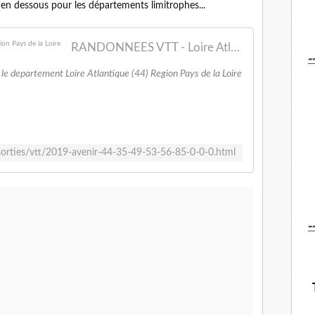
te en dessous pour les départements limitrophes...
RANDONNEES VTT - Loire Atlantique (44) - Region Pays de la Loire
-
e departement Loire Atlantique (44) Region Pays de la Loire
/sorties/vtt/2019-avenir-44-35-49-53-56-85-0-0-0.html
-