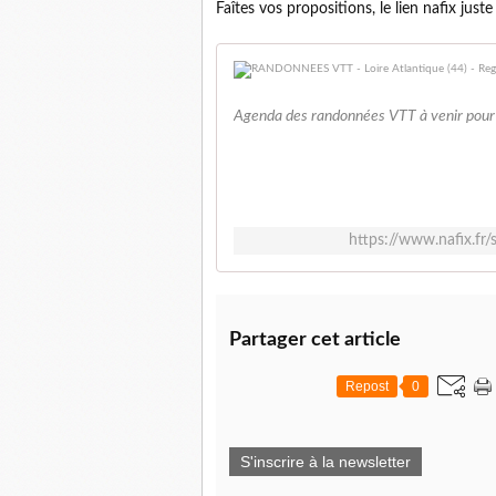
Faîtes vos propositions, le lien nafix jus
Agenda des randonnées VTT à venir pour l
https://www.nafix.fr
Partager cet article
Repost
0
S'inscrire à la newsletter