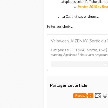
atypiques selon l'affiche allan
Version 2018 by Rose
La
Gaub et ses environs...
Faites vos choix...
Veloween, AIZENAY (Sortie du 
Catégories VTT - Cyclo - Marche, Flyer]
planning Agesinate ! Nous vous proposons 
ht
Partager cet article
Repost
0