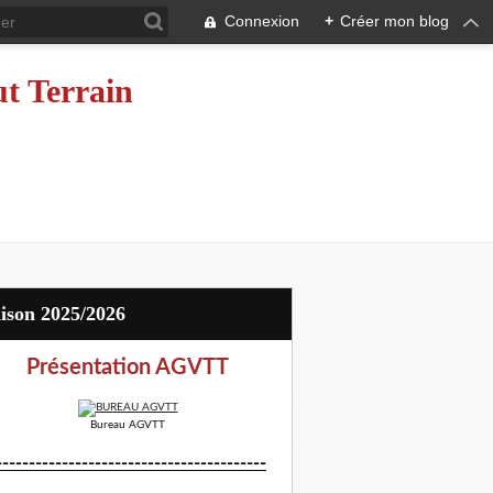
Connexion
+
Créer mon blog
ut Terrain
aison 2025/2026
Présentation AGVTT
Bureau AGVTT
-----------------------------------------