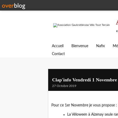
«
Accueil
Bienvenue
Nafix
Mé
Contact
Clap'info Vendredi 1 Novembre
27 Octobre 2019
Pour ce 1er Novembre je vous propose :
La Véloween à Aizenay seule ra