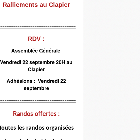
Ralliements au Clapier
-----------------------------------------
RDV :
Assemblée Générale
Vendredi 22 septembre 20H au
Clapier
Adhésions : Vendredi 22
septembre
-----------------------------------------
Randos offertes :
T
outes les randos organisées