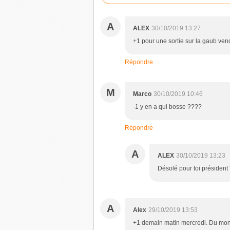
A
ALEX
30/10/2019 13:27
+1 pour une sortie sur la gaub ven
Répondre
M
Marco
30/10/2019 10:46
-1 y en a qui bosse ????
Répondre
A
ALEX
30/10/2019 13:23
Désolé pour toi président
A
Alex
29/10/2019 13:53
+1 demain matin mercredi. Du mon