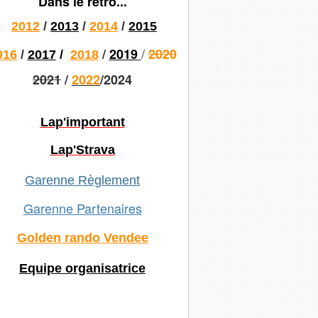
Dans le rétro...
2012
/
2013
/
2014
/
2015
/
/
2019
2020
016
/
2017
/
2018
2021
/
2022
/2024
Lap'important
Lap'Strava
Garenne Règlement
Garenne Partenaires
Golden rando Vendee
Equipe organisatrice