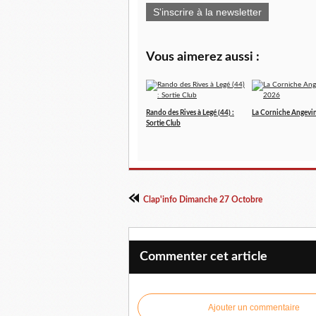
S'inscrire à la newsletter
Vous aimerez aussi :
Rando des Rives à Legé (44) :
La Corniche Angevi
Sortie Club
Clap'info Dimanche 27 Octobre
Commenter cet article
Ajouter un commentaire