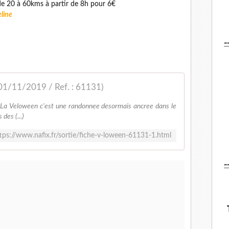
t de 20 à 60kms à partir de 8h pour 6€
line
-
01/11/2019 / Ref. : 61131)
 La Veloween c'est une randonnee desormais ancree dans le
des (...)
tps://www.nafix.fr/sortie/fiche-v-loween-61131-1.html
-