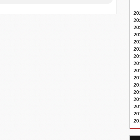
20
20
20
20
20
20
20
20
20
20
20
20
20
20
20
20