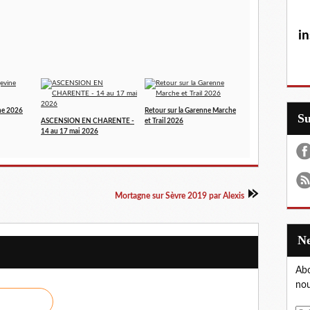
in
ne 2026
Retour sur la Garenne Marche
S
ASCENSION EN CHARENTE -
et Trail 2026
14 au 17 mai 2026
Mortagne sur Sèvre 2019 par Alexis
Abo
nou