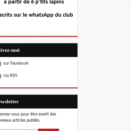
à partir de 6 p'tits lapins
scrits sur le whatsApp du club
uivez-moi
sur Facebook
via RSS
Newsletter
nnez-vous pour être averti des
veaux articles publiés.