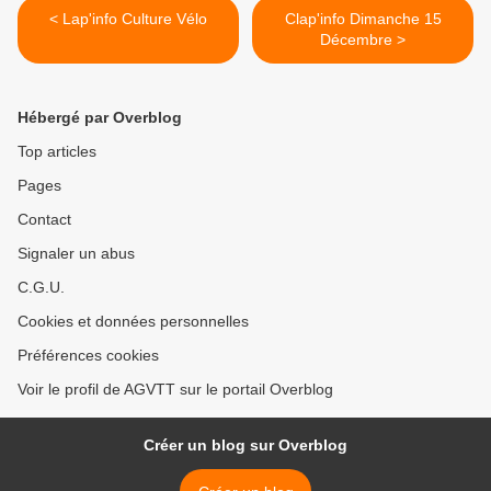
< Lap'info Culture Vélo
Clap'info Dimanche 15
Décembre >
Hébergé par Overblog
Top articles
Pages
Contact
Signaler un abus
C.G.U.
Cookies et données personnelles
Préférences cookies
Voir le profil de AGVTT sur le portail Overblog
Créer un blog sur Overblog