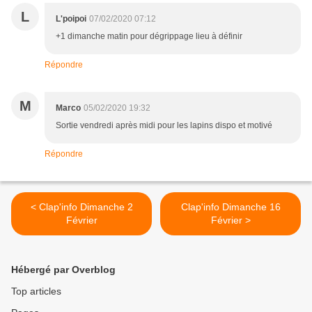
L
L'poipoi
07/02/2020 07:12
+1 dimanche matin pour dégrippage lieu à définir
Répondre
M
Marco
05/02/2020 19:32
Sortie vendredi après midi pour les lapins dispo et motivé
Répondre
< Clap'info Dimanche 2
Clap'info Dimanche 16
Février
Février >
Hébergé par Overblog
Top articles