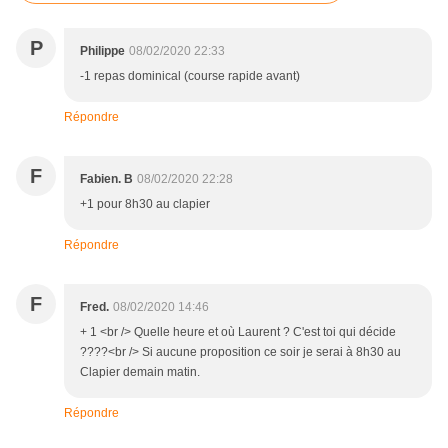
P
Philippe
08/02/2020 22:33
-1 repas dominical (course rapide avant)
Répondre
F
Fabien. B
08/02/2020 22:28
+1 pour 8h30 au clapier
Répondre
F
Fred.
08/02/2020 14:46
+ 1 <br /> Quelle heure et où Laurent ? C'est toi qui décide
????<br /> Si aucune proposition ce soir je serai à 8h30 au
Clapier demain matin.
Répondre