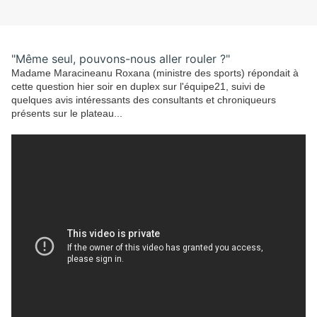
"
Même seul, pouvons-nous aller rouler ?"
Madame Maracineanu Roxana (ministre des sports) répondait à
cette question hier soir en duplex sur l'équipe21, suivi de
quelques avis intéressants des consultants et chroniqueurs
présents sur le plateau...