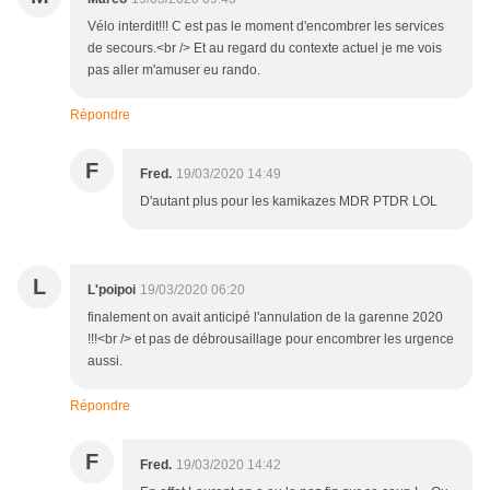
Vélo interdit!!! C est pas le moment d'encombrer les services
de secours.<br /> Et au regard du contexte actuel je me vois
pas aller m'amuser eu rando.
Répondre
F
Fred.
19/03/2020 14:49
D'autant plus pour les kamikazes MDR PTDR LOL
L
L'poipoi
19/03/2020 06:20
finalement on avait anticipé l'annulation de la garenne 2020
!!!<br /> et pas de débrousaillage pour encombrer les urgence
aussi.
Répondre
F
Fred.
19/03/2020 14:42