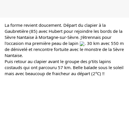
La forme revient doucement. Départ du clapier à la 
Gaubretière (85) avec Hubert pour rejoindre les bords de la 
Sèvre Nantaise à Mortagne-sur-Sèvre. J'étrennais pour 
l'occasion ma première peau de lapin 
. 30 km avec 550 m 
de dénivelé et rencontre fortuite avec le monstre de la Sèvre 
Nantaise.
Puis retour au clapier avant le groupe des p'tits lapins 
costauds qui ont parcouru 57 km. Belle balade sous le soleil 
mais avec beaucoup de fraicheur au départ (2°C) !!