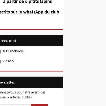
à partir de 6 p'tits lapins
scrits sur le whatsApp du club
uivez-moi
sur Facebook
via RSS
Newsletter
nnez-vous pour être averti des
veaux articles publiés.