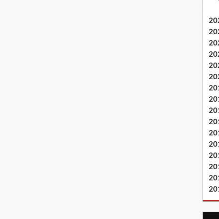
20
20
20
20
20
20
20
20
20
20
20
20
20
20
20
20