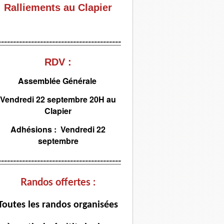
Ralliements au Clapier
-----------------------------------------
RDV :
Assemblée Générale
Vendredi 22 septembre 20H au
Clapier
Adhésions : Vendredi 22
septembre
-----------------------------------------
Randos offertes :
T
outes les randos organisées