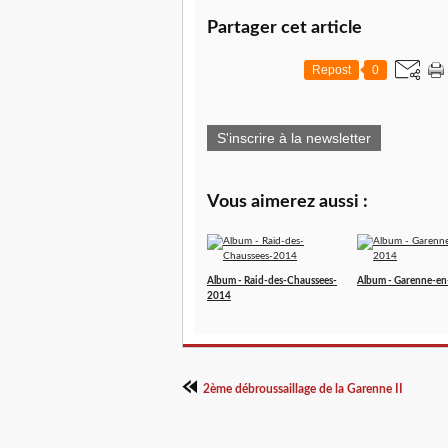
Partager cet article
Repost
0
S'inscrire à la newsletter
Vous aimerez aussi :
Album - Raid-des-Chaussees-
Album - Garenne-en
2014
2ème débroussaillage de la Garenne II