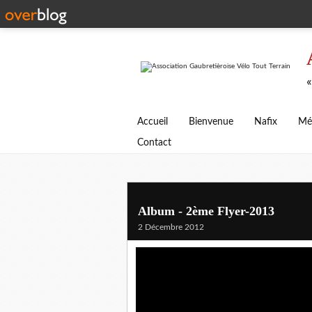
«
Accueil
Bienvenue
Nafix
Mé
Contact
Album - 2ème Flyer-2013
2 Décembre 2012