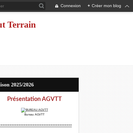
Connexion
+
Créer mon blog
ut Terrain
aison 2025/2026
Présentation AGVTT
Bureau AGVTT
-----------------------------------------