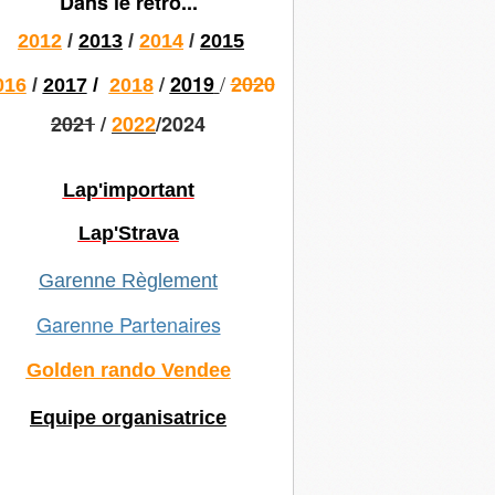
Dans le rétro...
2012
/
2013
/
2014
/
2015
/
/
2019
2020
016
/
2017
/
2018
2021
/
2022
/2024
Lap'important
Lap'Strava
Garenne Règlement
Garenne Partenaires
Golden rando Vendee
Equipe organisatrice