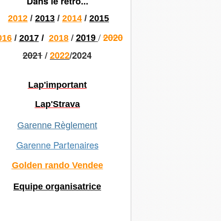
Dans le rétro...
2012
/
2013
/
2014
/
2015
/
/
2019
2020
016
/
2017
/
2018
2021
/
2022
/2024
Lap'important
Lap'Strava
Garenne Règlement
Garenne Partenaires
Golden rando Vendee
Equipe organisatrice