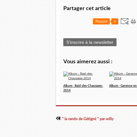
Partager cet article
Repost
0
S'inscrire à la newsletter
Vous aimerez aussi :
Album - Raid-des-Chaussees-
Album - Garenne-en
2014
" la rando de Gétigné " par willy