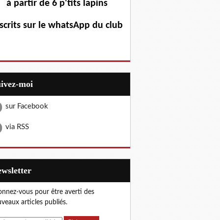
à partir de 6 p'tits lapins
scrits sur le whatsApp du club
uivez-moi
sur Facebook
via RSS
Newsletter
nnez-vous pour être averti des
veaux articles publiés.