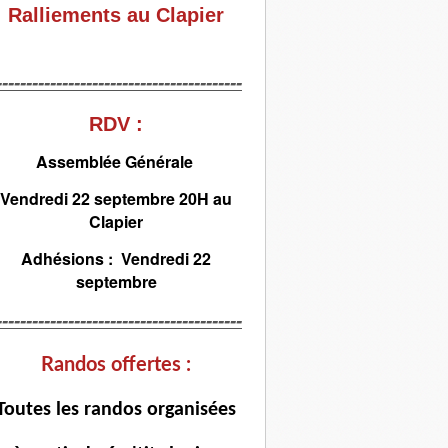
Ralliements au Clapier
-----------------------------------------
RDV :
Assemblée Générale
Vendredi 22 septembre 20H au
Clapier
Adhésions : Vendredi 22
septembre
-----------------------------------------
Randos offertes :
T
outes les randos organisées