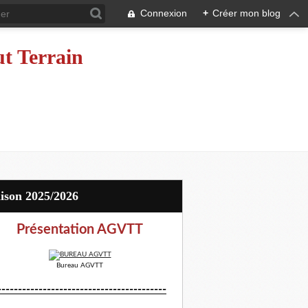
Connexion
+
Créer mon blog
ut Terrain
aison 2025/2026
Présentation AGVTT
Bureau AGVTT
-----------------------------------------