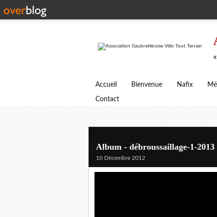
«
Accueil
Bienvenue
Nafix
Mé
Contact
Album - débroussaillage-1-2013
10 Décembre 2012