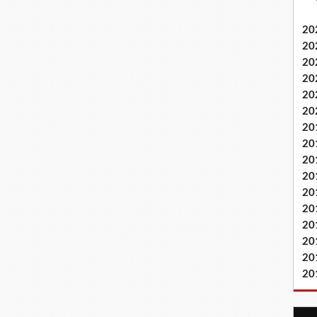
20
20
20
20
20
20
20
20
20
20
20
20
20
20
20
20