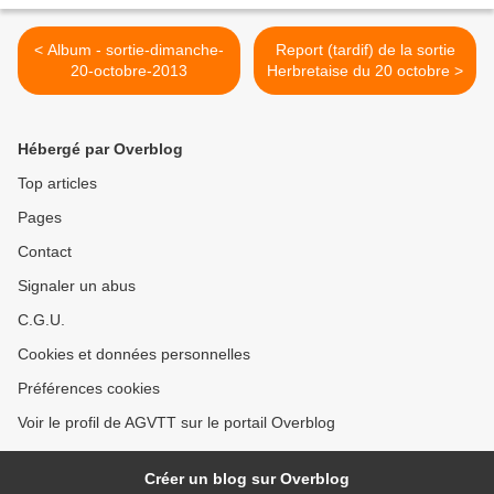
< Album - sortie-dimanche-
Report (tardif) de la sortie
20-octobre-2013
Herbretaise du 20 octobre‏ >
Hébergé par Overblog
Top articles
Pages
Contact
Signaler un abus
C.G.U.
Cookies et données personnelles
Préférences cookies
Voir le profil de AGVTT sur le portail Overblog
Créer un blog sur Overblog