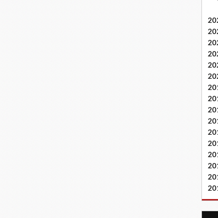
20
20
20
20
20
20
20
20
20
20
20
20
20
20
20
20