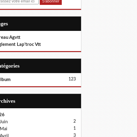
ages
reau Agvtt
glement Lap'troc Vtt
Catégories
123
album
Archives
26
2
Juin
1
Mai
3
Avril