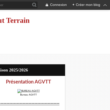
Connexion
+
Créer mon blog
ut Terrain
aison 2025/2026
Présentation AGVTT
Bureau AGVTT
-----------------------------------------