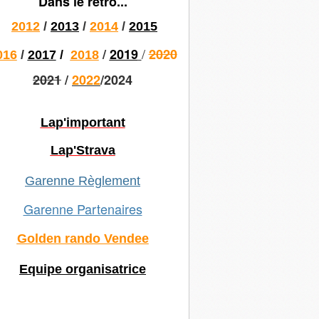
Dans le rétro...
2012
/
2013
/
2014
/
2015
/
/
2019
2020
016
/
2017
/
2018
2021
/
2022
/2024
Lap'important
Lap'Strava
Garenne Règlement
Garenne Partenaires
Golden rando Vendee
Equipe organisatrice