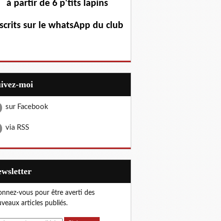
à partir de 6 p'tits lapins
scrits sur le whatsApp du club
uivez-moi
sur Facebook
via RSS
Newsletter
nnez-vous pour être averti des
veaux articles publiés.