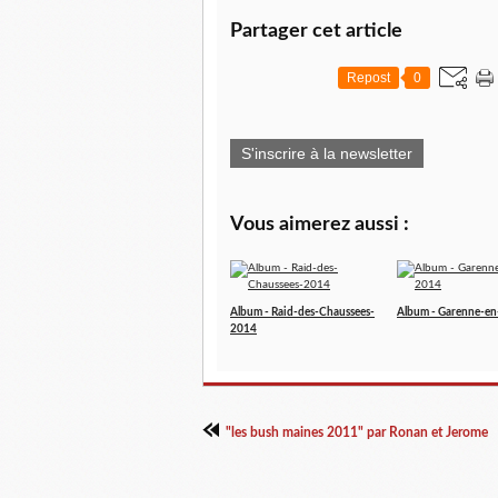
Partager cet article
Repost
0
S'inscrire à la newsletter
Vous aimerez aussi :
Album - Raid-des-Chaussees-
Album - Garenne-en
2014
"les bush maines 2011" par Ronan et Jerome