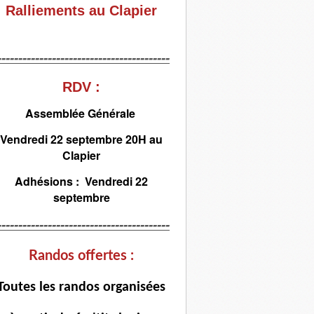
Ralliements au Clapier
-----------------------------------------
RDV :
Assemblée Générale
Vendredi 22 septembre 20H au
Clapier
Adhésions : Vendredi 22
septembre
-----------------------------------------
Randos offertes :
T
outes les randos organisées