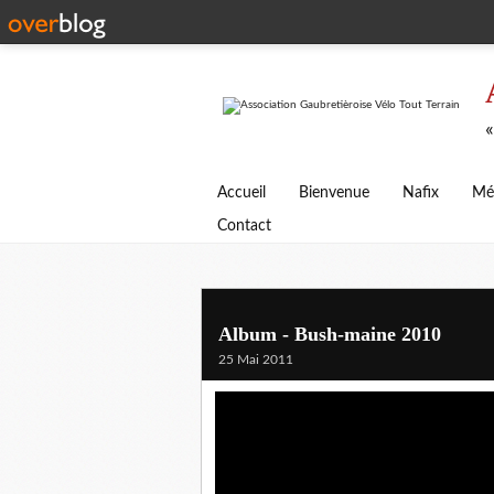
«
Accueil
Bienvenue
Nafix
Mé
Contact
Album - Bush-maine 2010
25 Mai 2011