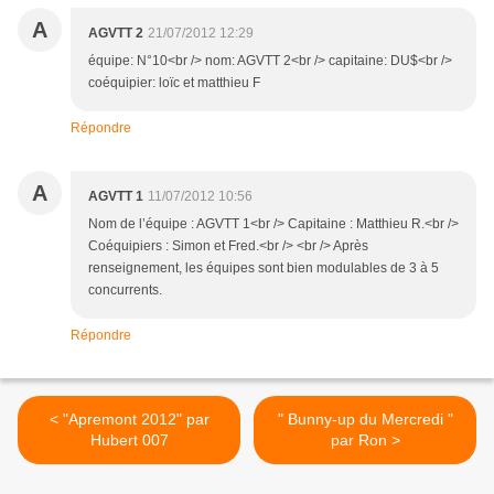
A
AGVTT 2
21/07/2012 12:29
équipe: N°10<br /> nom: AGVTT 2<br /> capitaine: DU$<br />
coéquipier: loïc et matthieu F
Répondre
A
AGVTT 1
11/07/2012 10:56
Nom de l’équipe : AGVTT 1<br /> Capitaine : Matthieu R.<br />
Coéquipiers : Simon et Fred.<br /> <br /> Après
renseignement, les équipes sont bien modulables de 3 à 5
concurrents.
Répondre
< "Apremont 2012" par
" Bunny-up du Mercredi "
Hubert 007
par Ron >