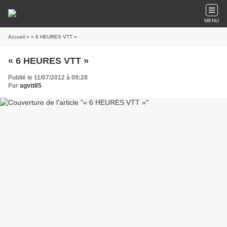
MENU
Accueil
» « 6 HEURES VTT »
« 6 HEURES VTT »
Publié le 11/07/2012 à 09:28
Par
agvtt85