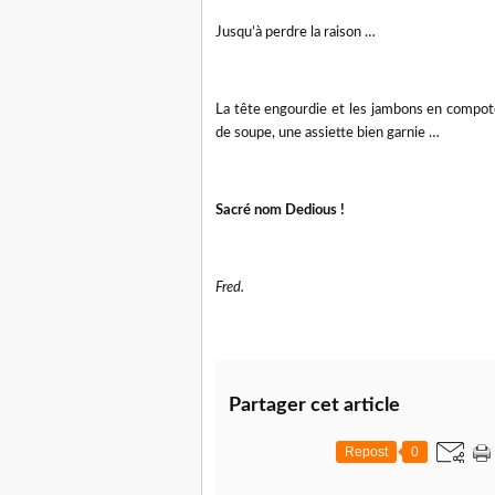
Jusqu’à perdre la raison …
La tête engourdie et les jambons en compote,
de soupe, une assiette bien garnie …
Sacré nom Dedious !
Fred.
Partager cet article
Repost
0