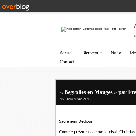
«
Accueil
Bienvenue
Nafix
Mé
Contact
« Begrolles en Mauges » par Fre
19 Novembre 2012
Sacré nom Dedious !
Comme prévu et comme le disait Christian d