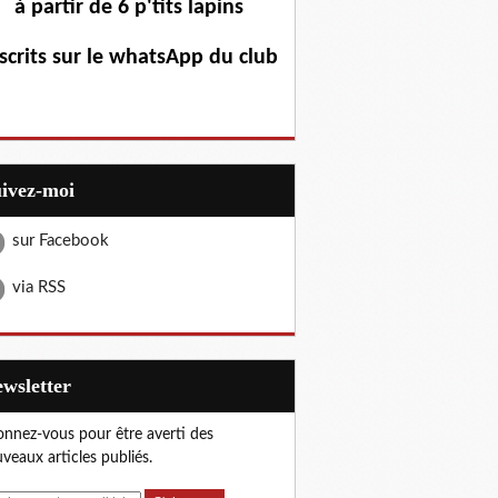
à partir de 6 p'tits lapins
scrits sur le whatsApp du club
uivez-moi
sur Facebook
via RSS
Newsletter
nnez-vous pour être averti des
veaux articles publiés.