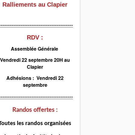
Ralliements au Clapier
-----------------------------------------
RDV :
Assemblée Générale
Vendredi 22 septembre 20H au
Clapier
Adhésions : Vendredi 22
septembre
-----------------------------------------
Randos offertes :
T
outes les randos organisées