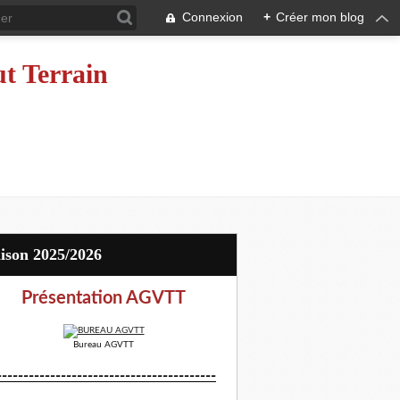
Connexion
+
Créer mon blog
ut Terrain
aison 2025/2026
Présentation AGVTT
Bureau AGVTT
-----------------------------------------