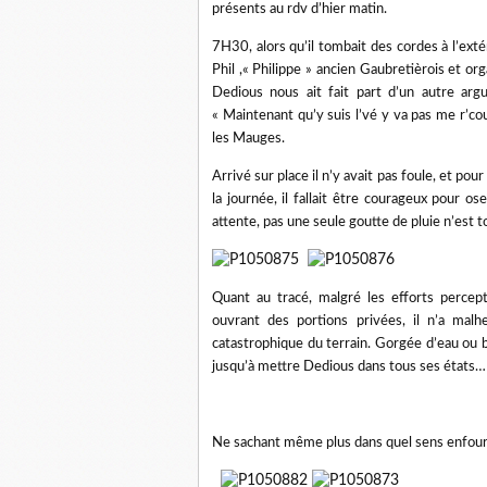
présents au rdv d’hier matin.
7H30, alors qu’il tombait des cordes à l’extér
Phil ,« Philippe » ancien Gaubretièrois et o
Dedious nous ait fait part d’un autre arg
« Maintenant qu’y suis l’vé y va pas me r’co
les Mauges.
Arrivé sur place il n’y avait pas foule, et po
la journée, il fallait être courageux pour os
attente, pas une seule goutte de pluie n’est 
Quant au tracé, malgré les efforts percep
ouvrant des portions privées, il n’a malh
catastrophique du terrain. Gorgée d’eau ou b
jusqu’à mettre Dedious dans tous ses états…
Ne sachant même plus dans quel sens enfourch