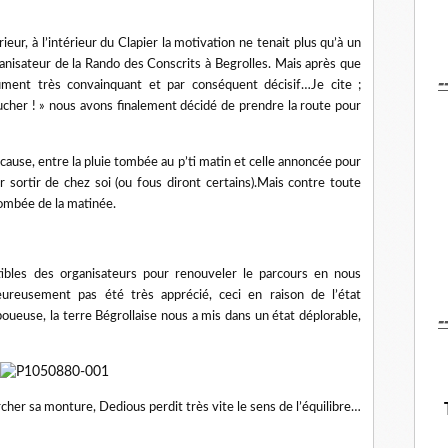
ieur, à l’intérieur du Clapier la motivation ne tenait plus qu’à un
rganisateur de la Rando des Conscrits à Begrolles. Mais après que
-
ument très convainquant et par conséquent décisif…Je cite ;
ucher ! » nous avons finalement décidé de prendre la route pour
ur cause, entre la pluie tombée au p’ti matin et celle annoncée pour
er sortir de chez soi (ou fous diront certains).Mais contre toute
tombée de la matinée.
tibles des organisateurs pour renouveler le parcours en nous
eureusement pas été très apprécié, ceci en raison de l’état
-
oueuse, la terre Bégrollaise nous a mis dans un état déplorable,
er sa monture, Dedious perdit très vite le sens de l’équilibre…