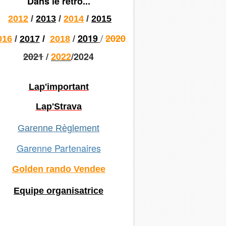
Dans le rétro...
2012
/
2013
/
2014
/
2015
/
/
2019
2020
016
/
2017
/
2018
2021
/
2022
/2024
Lap'important
Lap'Strava
Garenne Règlement
Garenne Partenaires
Golden rando Vendee
Equipe organisatrice