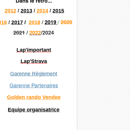
Dans le rétro...
2012
/
2013
/
2014
/
2015
/
/
2019
2020
016
/
2017
/
2018
2021
/
2022
/2024
Lap'important
Lap'Strava
Garenne Règlement
Garenne Partenaires
Golden rando Vendee
Equipe organisatrice