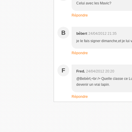
Celui avec les Mavic?
Répondre
B
bébert
24/04/2012 21:35
je le fais signer dimanche,et je lui
Répondre
F
Fred.
24/04/2012 20:20
@Bebèrt,<br /> Quelle classe ce Lu
devenir un vrai lapin.
Répondre