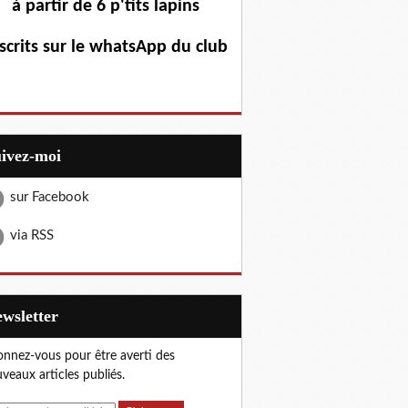
à partir de 6 p'tits lapins
scrits sur le whatsApp du club
uivez-moi
sur Facebook
via RSS
Newsletter
nnez-vous pour être averti des
veaux articles publiés.