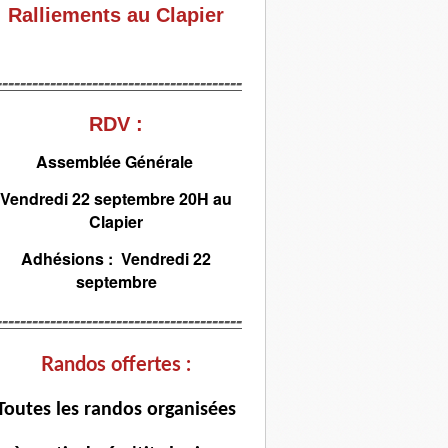
Ralliements au Clapier
-----------------------------------------
RDV :
Assemblée Générale
Vendredi 22 septembre 20H au
Clapier
Adhésions : Vendredi 22
septembre
-----------------------------------------
Randos offertes :
T
outes les randos organisées