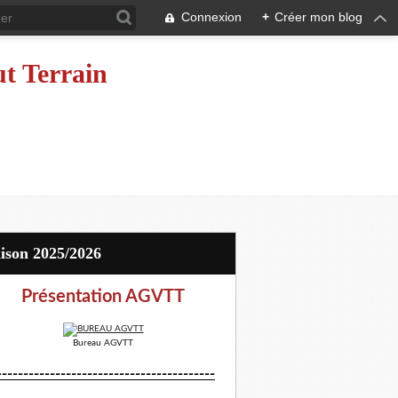
Connexion
+
Créer mon blog
ut Terrain
aison 2025/2026
Présentation AGVTT
Bureau AGVTT
-----------------------------------------