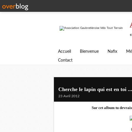
«
Accueil
Bienvenue
Nafix
Mé
Contact
Cherche le lapin qui est en toi ..
23 Avril 2012
Sur cet album tu devrais