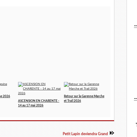
-
-
ne 2026
Retour sur la Garenne Marche
ASCENSION EN CHARENTE -
et Trail 2026
14 au 17 mai 2026
Petit Lapin deviendra Grand