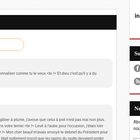
in
S
onnaliser comme tu le veux.<br /> Et dieu c'est qu'il y a du
gibier à plume, j'avoue que celui à poil n'est pas mal non plus.
Abo
 votre terrier.<br /> Levé à l'aube pour l'occasion, j'étais loin
nou
<br /> Mon cher beauf m'avais envoyé le debrief du Président pour
tait nullement inscrit que les lapins du ravito devaient porter