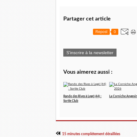
Partager cet article
Repost
0
S'inscrire à la newsletter
Vous aimerez aussi :
Rando des Rives à Legé (44) :
La Corniche Angevi
Sortie Club
15 minutes complètement déraillées