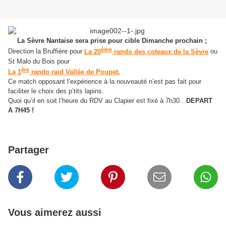
La Sèvre Nantaise sera prise pour cible Dimanche prochain ;
ème
Direction la Bruffière pour
La 20
rando des coteaux de la Sèvre
ou
St Malo du Bois pour
ère
La 1
rando raid Vallée de Poupet.
Ce match opposant l’expérience à la nouveauté n’est pas fait pour
faciliter le choix des p’tits lapins.
Quoi qu’il en soit l’heure du RDV au Clapier est fixé à 7h30…
DEPART
A 7H45 !
Partager
Vous aimerez aussi