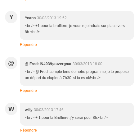
Y
Yoann
30/03/2013 19:52
<br /> +1 pour la bruffière, je vous rejoindrais sur place vers
8h.<br />
Répondre
@
@ Fred: l&#039;auvergnat
30/03/2013 18:00
<br /> @ Fred :compte tenu de notre programme je te propose
un départ du clapier à 7h30, si tu es ok!<br />
Répondre
W
willy
30/03/2013 17:46
<br /> + 1 pour la Bruffière, j'y serai pour 8h.<br />
Répondre