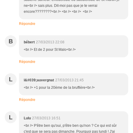
ne<br /> sais plus. Dit-moi pas que je te verrai
encore????????<br /> <br /> <br /> <br />
Répondre
B
bébert
27/03/2013 22:08
<br /> Et de 2 pour St Malo<br />
Répondre
L
l&#039;auvergnat
27/03/2013 21:45
<br /> +1 pour la 20ème de la bruffière<br />
Répondre
L
Lulu
27/03/2013 16:51
<br /> P'être ben qu'oui, p'être ben qu'non ? Ce qui est sûr
c'est que se sera pas dimanche. Pourquoi pas lundi ! J'ai