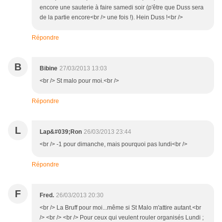
encore une sauterie à faire samedi soir (p'être que Duss sera
de la partie encore<br /> une fois !). Hein Duss !<br />
Répondre
B
Bibine
27/03/2013 13:03
<br /> St malo pour moi.<br />
Répondre
L
Lap&#039;Ron
26/03/2013 23:44
<br /> -1 pour dimanche, mais pourquoi pas lundi<br />
Répondre
F
Fred.
26/03/2013 20:30
<br /> La Bruff pour moi...même si St Malo m'attire autant.<br
/> <br /> <br /> Pour ceux qui veulent rouler organisés Lundi ;