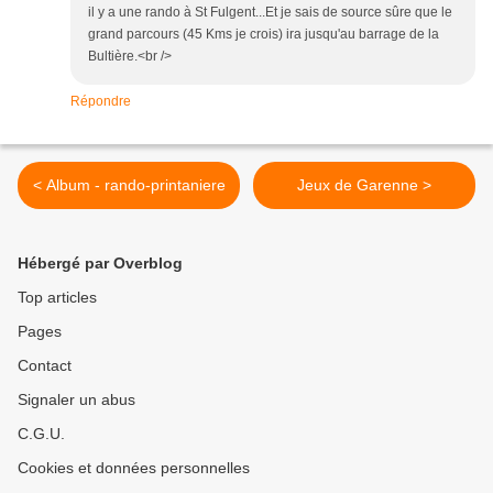
il y a une rando à St Fulgent...Et je sais de source sûre que le
grand parcours (45 Kms je crois) ira jusqu'au barrage de la
Bultière.<br />
Répondre
< Album - rando-printaniere
Jeux de Garenne >
Hébergé par Overblog
Top articles
Pages
Contact
Signaler un abus
C.G.U.
Cookies et données personnelles