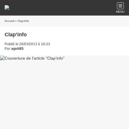
MENU
Accueil
» Clap’info
Clap’info
Publié le 26/03/2013 à 18:23
Par
agvtt85