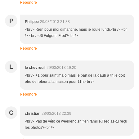
Répondre
P
Philippe
29/03/2013 21:38
<br /> Rien pour moi dimanche, mais je roule lundi.<br /> <br
/> <br /> St Fulgent, Fred?<br />
Répondre
L
le chevreuil
29/03/2013 19:20
<br /> +1 pour saint malo mais je part de la gaub à7h,je doit
ètre de retour à la maison pour 11h.<br />
Répondre
C
christian
28/03/2013 22:39
<br /> Pas de vélo ce weekend,snif.en famille.Fred,as-tu reçu
les photos?<br />