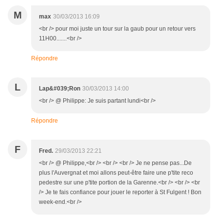
M
max
30/03/2013 16:09
<br /> pour moi juste un tour sur la gaub pour un retour vers
11H00.......<br />
Répondre
L
Lap&#039;Ron
30/03/2013 14:00
<br /> @ Philippe: Je suis partant lundi<br />
Répondre
F
Fred.
29/03/2013 22:21
<br /> @ Philippe,<br /> <br /> <br /> Je ne pense pas...De
plus l'Auvergnat et moi allons peut-être faire une p'tite reco
pedestre sur une p'tite portion de la Garenne.<br /> <br /> <br
/> Je te fais confiance pour jouer le reporter à St Fulgent ! Bon
week-end.<br />