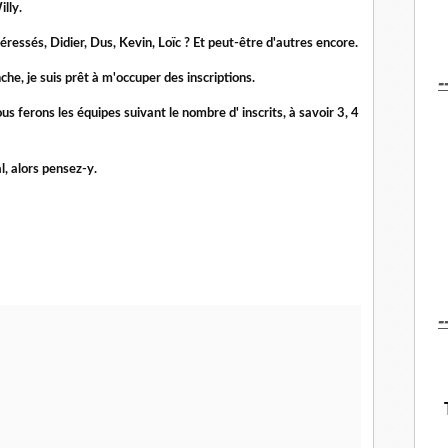
lly.
éressés, Didier, Dus, Kevin, Loïc ? Et peut-être d'autres encore.
-
he, je suis prêt à m'occuper des inscriptions.
s ferons les équipes suivant le nombre d' inscrits, à savoir 3, 4
al, alors pensez-y.
-