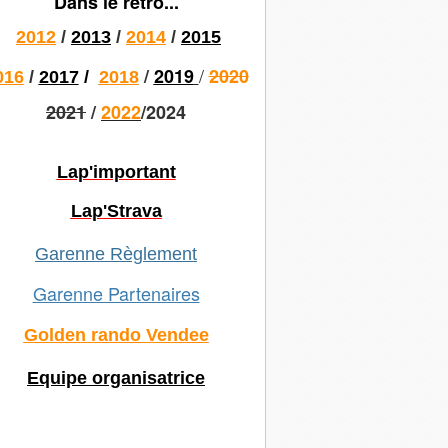
Dans le rétro...
2012
/
2013
/
2014
/
2015
/
/
2019
2020
016
/
2017
/
2018
2021
/
2022
/2024
Lap'important
Lap'Strava
Garenne Règlement
Garenne Partenaires
Golden rando Vendee
Equipe organisatrice