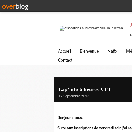
«
Accueil
Bienvenue
Nafix
Mé
Contact
Lap’info 6 heures VTT
12 Septembre 2013
Bonjour a tous,
Suite aux inscriptions de vendredi soir, j'ai 