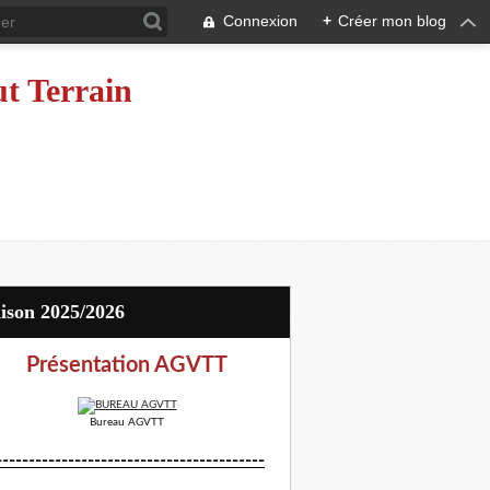
Connexion
+
Créer mon blog
ut Terrain
aison 2025/2026
Présentation AGVTT
Bureau AGVTT
-----------------------------------------