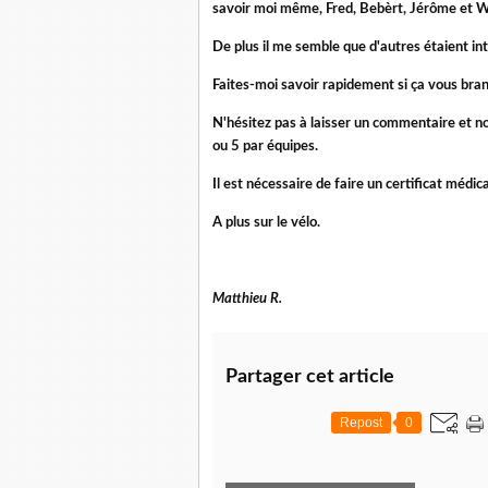
savoir moi même, Fred, Bebèrt, Jérôme et Wi
De plus il me semble que d'autres étaient int
Faites-moi savoir rapidement si ça vous branc
N'hésitez pas à laisser un commentaire et nou
ou 5 par équipes.
Il est nécessaire de faire un certificat médic
A plus sur le vélo.
Matthieu R.
Partager cet article
Repost
0