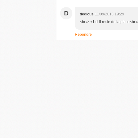
D
dedious
11/09/2013 19:29
<br /> +1 si il reste de la place<br /
Répondre