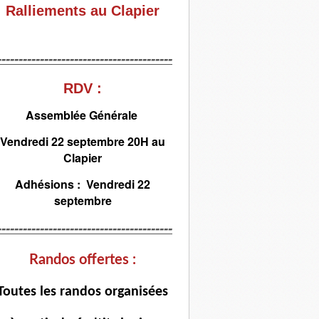
Ralliements au Clapier
-----------------------------------------
RDV :
Assemblée Générale
Vendredi 22 septembre 20H au
Clapier
Adhésions : Vendredi 22
septembre
-----------------------------------------
Randos offertes :
T
outes les randos organisées