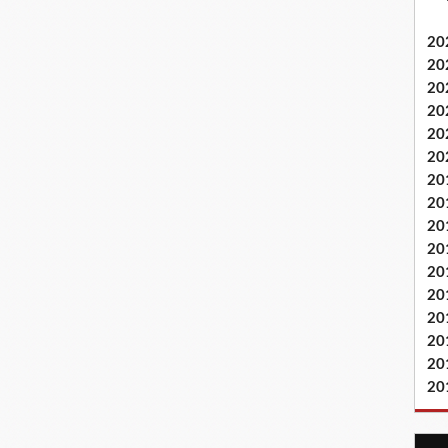
20
20
20
20
20
20
20
20
20
20
20
20
20
20
20
20