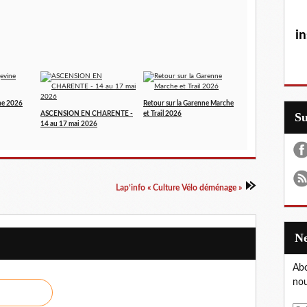
in
ne 2026
Retour sur la Garenne Marche
S
ASCENSION EN CHARENTE -
et Trail 2026
14 au 17 mai 2026
Lap’info « Culture Vélo déménage »
Abo
nou