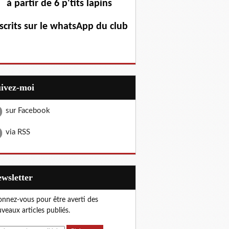
à partir de 6 p'tits lapins
scrits sur le whatsApp du club
uivez-moi
sur Facebook
via RSS
Newsletter
nnez-vous pour être averti des
veaux articles publiés.