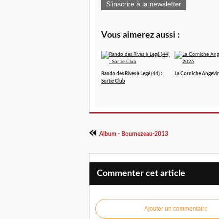
S'inscrire à la newsletter
Vous aimerez aussi :
Rando des Rives à Legé (44) :
La Corniche Angevi
Sortie Club
Album - Bournezeau-2013
Commenter cet article
Ajouter un commentaire