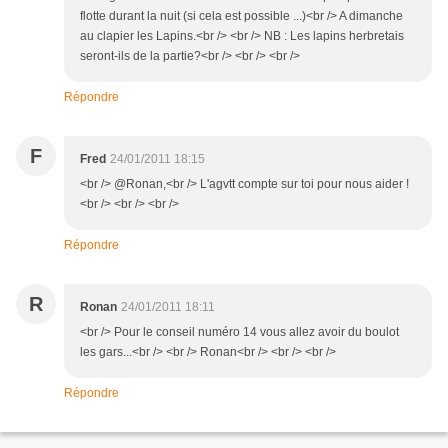
flotte durant la nuit (si cela est possible ...)<br /> A dimanche
au clapier les Lapins.<br /> <br /> NB : Les lapins herbretais
seront-ils de la partie?<br /> <br /> <br />
Répondre
F
Fred
24/01/2011 18:15
<br /> @Ronan,<br /> L'agvtt compte sur toi pour nous aider !
<br /> <br /> <br />
Répondre
R
Ronan
24/01/2011 18:11
<br /> Pour le conseil numéro 14 vous allez avoir du boulot
les gars...<br /> <br /> Ronan<br /> <br /> <br />
Répondre