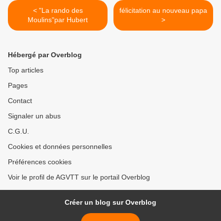
< "La rando des
félicitation au nouveau papa
Moulins"par Hubert
>
Hébergé par Overblog
Top articles
Pages
Contact
Signaler un abus
C.G.U.
Cookies et données personnelles
Préférences cookies
Voir le profil de AGVTT sur le portail Overblog
Créer un blog sur Overblog