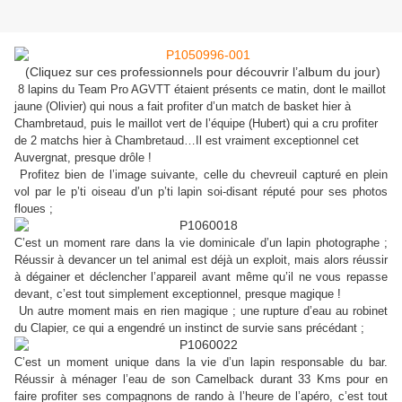
(Cliquez sur ces professionnels pour découvrir l’album du jour)
8 lapins du Team Pro AGVTT étaient présents ce matin, dont le maillot
jaune (Olivier) qui nous a fait profiter d’un match de basket hier à
Chambretaud, puis le maillot vert de l’équipe (Hubert) qui a cru profiter
de 2 matchs hier à Chambretaud…Il est vraiment exceptionnel cet
Auvergnat, presque drôle !
Profitez bien de l’image suivante, celle du chevreuil capturé en plein
vol par le p’ti oiseau d’un p’ti lapin soi-disant réputé pour ses photos
floues ;
C’est un moment rare dans la vie dominicale d’un lapin photographe ;
Réussir à devancer un tel animal est déjà un exploit, mais alors réussir
à dégainer et déclencher l’appareil avant même qu’il ne vous repasse
devant, c’est tout simplement exceptionnel, presque magique !
Un autre moment mais en rien magique ; une rupture d’eau au robinet
du Clapier, ce qui a engendré un instinct de survie sans précédant ;
C’est un moment unique dans la vie d’un lapin responsable du bar.
Réussir à ménager l’eau de son Camelback durant 33 Kms pour en
faire profiter ses compagnons de rando à l’heure de l’apéro, c’est tout