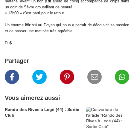
matériel avant un bon p’tit apéro de coing accompagné de chips dans
un coin de Sèvre croustillant de beauté.
« 13h00 » c’est parti pour le retour.
Merci
Un énorme
au Doyen qui nous a permit de découvrir sa passion
et de passer une matinée très agréable.
Du$
Partager
Vous aimerez aussi
Rando des Rives à Legé (44) : Sortie
Club