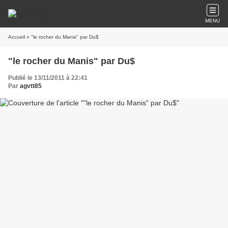
MENU
Accueil
» "le rocher du Manis" par Du$
"le rocher du Manis" par Du$
Publié le 13/11/2011 à 22:41
Par
agvtt85