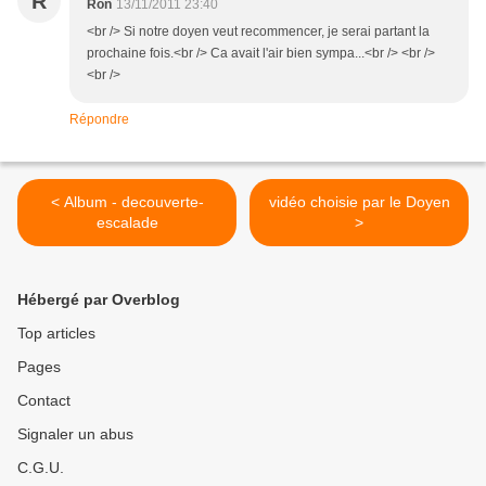
R
Ron
13/11/2011 23:40
<br /> Si notre doyen veut recommencer, je serai partant la
prochaine fois.<br /> Ca avait l'air bien sympa...<br /> <br />
<br />
Répondre
< Album - decouverte-
vidéo choisie par le Doyen
escalade
>
Hébergé par Overblog
Top articles
Pages
Contact
Signaler un abus
C.G.U.