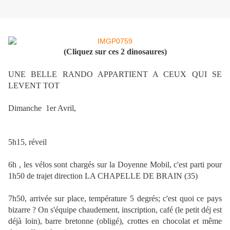
(Cliquez sur ces 2 dinosaures)
UNE BELLE RANDO APPARTIENT A CEUX QUI SE
LEVENT TOT
Dimanche 1er Avril,
5h15, réveil
6h , les vélos sont chargés sur la Doyenne Mobil, c'est parti pour
1h50 de trajet direction LA CHAPELLE DE BRAIN (35)
7h50, arrivée sur place, température 5 degrés; c'est quoi ce pays
bizarre ? On s'équipe chaudement, inscription, café (le petit déj est
déjà loin), barre bretonne (obligé), crottes en chocolat et même