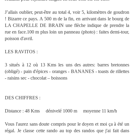
J’allais oublier, peut-être au total 4, voir 5, kilomètres de goudron
! Bizarre ce pays. A 500 m de la fin, en arrivant dans le bourg de
LA CHAPELLE DE BRAIN une flèche indique de prendre la
rue en face.100 m plus loin un panneau (photo) : faites demi-tour,
poisson d'avril.
LES RAVITOS :
3 situés à 12 où 13 Kms les uns des autres: barres bretonnes
(obligé) - pain d'épices - oranges - BANANES - toasts de rillettes
- raisins sec - chocolat – boissons
DES CHIFFRES :
Distance : 48 Kms dénivelé 1000 m moyenne 11 km/h
Vous l'aurez sans doute compris pour le doyen et moi ça à été un
régal. Je classe cette rando au top des randos que j'ai fait dans