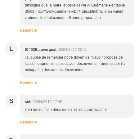
physique que la notre; et celle de<br /> Guémené Penfao le
30/09 (http://www.guemene-vtt.fr/index.html). Elle en valent
vraiment le déplacement ! Bonne préparation
Répondre
L
l&#039;auvergnat
03/04/2012 22:15
j'ai oublié de remercier notre doyen de m'avoir proposé de
l'accompagner. en plus d'avoir découvert un rando super j'ai
échappé à des randos décevantes.
Répondre
S
seb
03/04/2012 17:48
y en na au moin deux qui ne se sont pas fait chier
Répondre