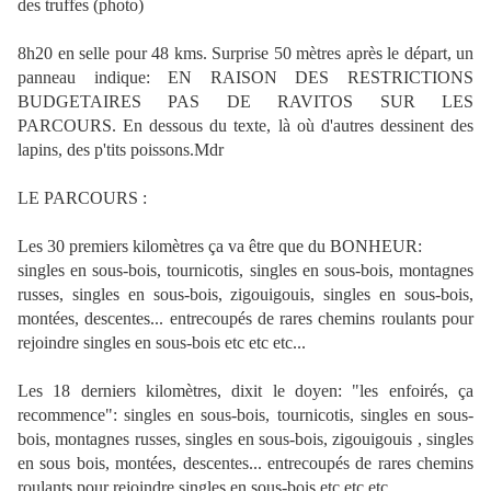
des truffes (photo)
8h20 en selle pour 48 kms. Surprise 50 mètres après le départ, un
panneau indique: EN RAISON DES RESTRICTIONS
BUDGETAIRES PAS DE RAVITOS SUR LES
PARCOURS. En dessous du texte, là où d'autres dessinent des
lapins, des p'tits poissons.Mdr
LE PARCOURS :
Les 30 premiers kilomètres ça va être que du BONHEUR:
singles en sous-bois, tournicotis, singles en sous-bois, montagnes
russes, singles en sous-bois, zigouigouis, singles en sous-bois,
montées, descentes... entrecoupés de rares chemins roulants pour
rejoindre singles en sous-bois etc etc etc...
Les 18 derniers kilomètres, dixit le doyen: "les enfoirés, ça
recommence": singles en sous-bois, tournicotis, singles en sous-
bois, montagnes russes, singles en sous-bois, zigouigouis , singles
en sous bois, montées, descentes... entrecoupés de rares chemins
roulants pour rejoindre singles en sous-bois etc etc etc...