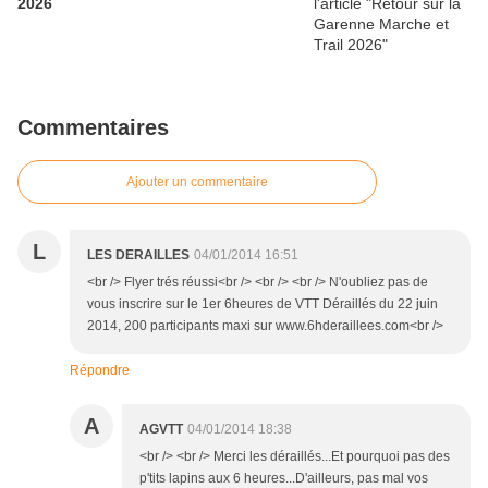
2026
Commentaires
Ajouter un commentaire
L
LES DERAILLES
04/01/2014 16:51
<br /> Flyer trés réussi<br /> <br /> <br /> N'oubliez pas de
vous inscrire sur le 1er 6heures de VTT Déraillés du 22 juin
2014, 200 participants maxi sur www.6hderaillees.com<br />
Répondre
A
AGVTT
04/01/2014 18:38
<br /> <br /> Merci les déraillés...Et pourquoi pas des
p'tits lapins aux 6 heures...D'ailleurs, pas mal vos