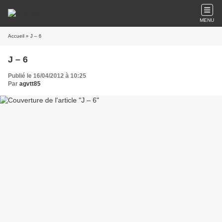
MENU
Accueil
» J – 6
J – 6
Publié le 16/04/2012 à 10:25
Par
agvtt85