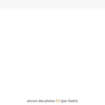
encore des photos
ICI
(par Gwén)