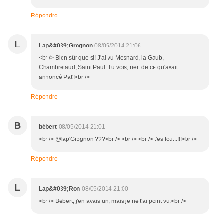
Répondre
L
Lap&#039;Grognon
08/05/2014 21:06
<br /> Bien sûr que si! J'ai vu Mesnard, la Gaub,
Chambretaud, Saint Paul. Tu vois, rien de ce qu'avait
annoncé Pat'!<br />
Répondre
B
bébert
08/05/2014 21:01
<br /> @lap'Grognon ???<br /> <br /> <br /> t'es fou...!!!<br />
Répondre
L
Lap&#039;Ron
08/05/2014 21:00
<br /> Bebert, j'en avais un, mais je ne t'ai point vu.<br />