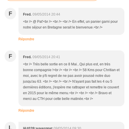
F
Fred.
09/05/2014 20:44
<br /> @ Pat'<br /> <br /> <br /> En effet, un panier garni pour
notre séjour en Bretagne serait le bienvenue.<br />
Répondre
F
Fred.
09/05/2014 20:41
<br /> Très belle sortie en ce 8 Mai...Qui plus est, en très
bonne compagnie !<br /> <br /> <br /> 58 Kms pour Chritian et
moi, avec le p'ti regret de ne pas avoir poussé notre duo
jusqu'au 63. <br /> <br /> <br /> N'ayant pas fait les 4 ou 5
dernières éditions, j'espère me rattraper et remettre le couvert
en 2015 pour le même menu.<br /> <br /> <br /> Bravo et
merci au CTH pour cette belle matinée.<br />
Répondre
L
l&#039;auvergnat
09/05/2014 09:30