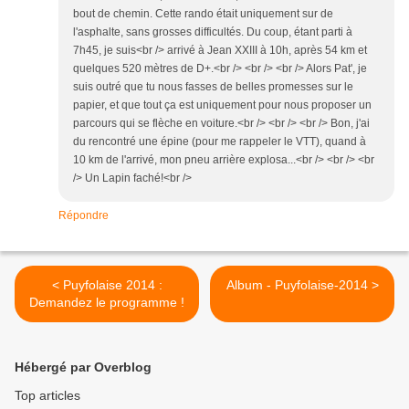
bout de chemin. Cette rando était uniquement sur de
l'asphalte, sans grosses difficultés. Du coup, étant parti à
7h45, je suis<br /> arrivé à Jean XXIII à 10h, après 54 km et
quelques 520 mètres de D+.<br /> <br /> <br /> Alors Pat', je
suis outré que tu nous fasses de belles promesses sur le
papier, et que tout ça est uniquement pour nous proposer un
parcours qui se flèche en voiture.<br /> <br /> <br /> Bon, j'ai
du rencontré une épine (pour me rappeler le VTT), quand à
10 km de l'arrivé, mon pneu arrière explosa...<br /> <br /> <br
/> Un Lapin faché!<br />
Répondre
< Puyfolaise 2014 :
Album - Puyfolaise-2014 >
Demandez le programme !
Hébergé par Overblog
Top articles