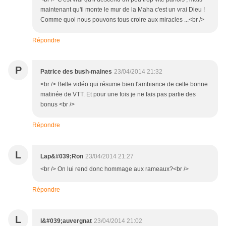
maintenant qu'il monte le mur de la Maha c'est un vrai Dieu !
Comme quoi nous pouvons tous croire aux miracles ...<br />
Répondre
P
Patrice des bush-maines
23/04/2014 21:32
<br /> Belle vidéo qui résume bien l'ambiance de cette bonne
matinée de VTT. Et pour une fois je ne fais pas partie des
bonus <br />
Répondre
L
Lap&#039;Ron
23/04/2014 21:27
<br /> On lui rend donc hommage aux rameaux?<br />
Répondre
L
l&#039;auvergnat
23/04/2014 21:02