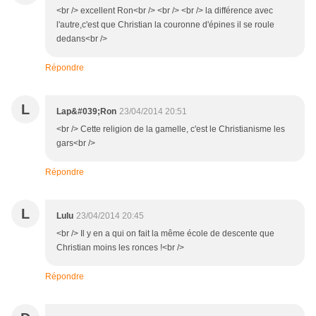
<br /> excellent Ron<br /> <br /> <br /> la différence avec
l'autre,c'est que Christian la couronne d'épines il se roule
dedans<br />
Répondre
L
Lap&#039;Ron
23/04/2014 20:51
<br /> Cette religion de la gamelle, c'est le Christianisme les
gars<br />
Répondre
L
Lulu
23/04/2014 20:45
<br /> Il y en a qui on fait la même école de descente que
Christian moins les ronces !<br />
Répondre