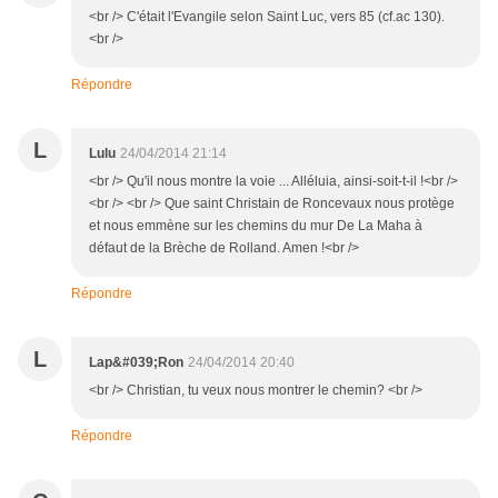
<br /> C'était l'Evangile selon Saint Luc, vers 85 (cf.ac 130).
<br />
Répondre
L
Lulu
24/04/2014 21:14
<br /> Qu'il nous montre la voie ... Alléluia, ainsi-soit-t-il !<br />
<br /> <br /> Que saint Christain de Roncevaux nous protège
et nous emmène sur les chemins du mur De La Maha à
défaut de la Brèche de Rolland. Amen !<br />
Répondre
L
Lap&#039;Ron
24/04/2014 20:40
<br /> Christian, tu veux nous montrer le chemin? <br />
Répondre