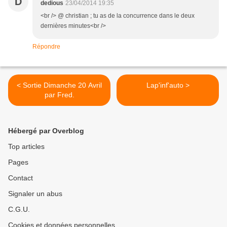
D
dedious
23/04/2014 19:35
<br /> @ christian ; tu as de la concurrence dans le deux
dernières minutes<br />
Répondre
< Sortie Dimanche 20 Avril
Lap'inf'auto >
par Fred.
Hébergé par Overblog
Top articles
Pages
Contact
Signaler un abus
C.G.U.
Cookies et données personnelles