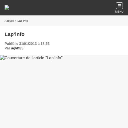
MENU
Accueil
» Lap’info
Lap’info
Publié le 31/01/2013 à 18:53
Par
agvtt85