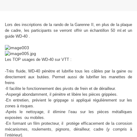
Lors des inscriptions de la rando de la Garenne II, en plus de la plaque
de cadre, les participants se verront offrir un échantillon 50 ml.et un
guide WD-40 .
Les TOP usages de WD-40 sur VTT :
-Très fluide, WD-40 pénètre et lubrifie tous les câbles par la gaine ou
directement aux butées. Permet aussi de lubrifier les manettes de
freins
-Il facilite le fonctionnement des pivots de frein et de dérailleur.
-Aspergé abondamment, il pénètre et libère les pièces grippées.
-En entretien, prévient le grippage si appliqué régulièrement sur les
zones à risques.
-Après le nettoyage, il élimine l’eau sur les pièces métalliques
exposées ou mobiles.
-En formant un film protecteur, il protège efficacement de la corrosion
mécanismes, roulements, pignons, dérailleur, cadre (y compris à
l’intérieur).