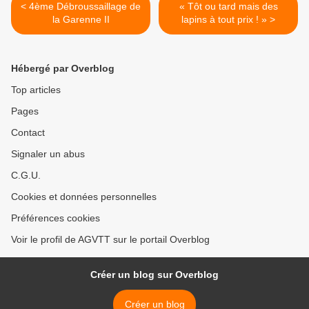
< 4ème Débroussaillage de
« Tôt ou tard mais des
la Garenne II
lapins à tout prix ! » >
Hébergé par Overblog
Top articles
Pages
Contact
Signaler un abus
C.G.U.
Cookies et données personnelles
Préférences cookies
Voir le profil de AGVTT sur le portail Overblog
Créer un blog sur Overblog
Créer un blog