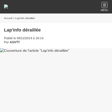
MENU
Accueil
» Lap'info déraillée
Lap'info déraillée
Publié le 08/12/2014 à 18:14
Par
AGVTT