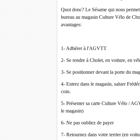
Quoi donc? Le Sésame qui nous permet de
bureau au magasin Culture Vélo de Chol
avantages:
1- Adhérer à l'AGVTT
2- Se rendre à Cholet, en voiture, en vé
3- Se positionner devant la porte du 
4- Entrez dans le magasin, saluer Frédéri
coin.
5- Présenter sa carte Culture Vélo / A
le magasin)
6- Ne pas oubliez de payer
7- Retournez dans votre terrier (en voitur