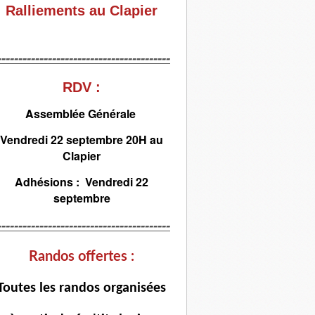
Ralliements au Clapier
-----------------------------------------
RDV :
Assemblée Générale
Vendredi 22 septembre 20H au
Clapier
Adhésions : Vendredi 22
septembre
-----------------------------------------
Randos offertes :
T
outes les randos organisées