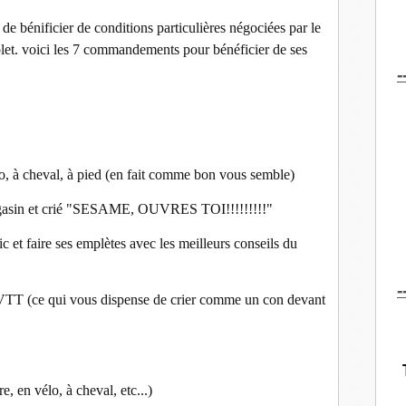
 bénificier de conditions particulières négociées par le
et. voici les 7 commandements pour bénéficier de ses
-
lo, à cheval, à pied (en fait comme bon vous semble)
magasin et crié "SESAME, OUVRES TOI!!!!!!!!!"
c et faire ses emplètes avec les meilleurs conseils du
-
GVTT (ce qui vous dispense de crier comme un con devant
e, en vélo, à cheval, etc...)