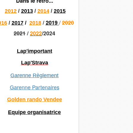
Dans le rétro...
2012
/
2013
/
2014
/
2015
/
/
2019
2020
016
/
2017
/
2018
2021
/
2022
/2024
Lap'important
Lap'Strava
Garenne Règlement
Garenne Partenaires
Golden rando Vendee
Equipe organisatrice