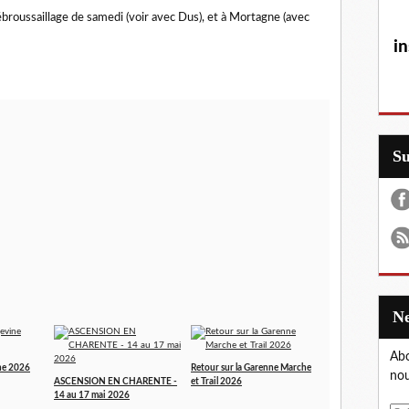
débroussaillage de samedi (voir avec Dus), et à Mortagne (avec
in
S
Abo
ne 2026
Retour sur la Garenne Marche
nou
ASCENSION EN CHARENTE -
et Trail 2026
14 au 17 mai 2026