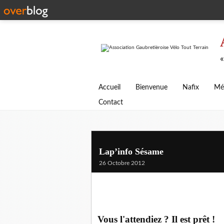
«
Accueil
Bienvenue
Nafix
Mé
Contact
Lap’info Sésame
26 Octobre 2012
Vous l'attendiez ? Il est prêt !