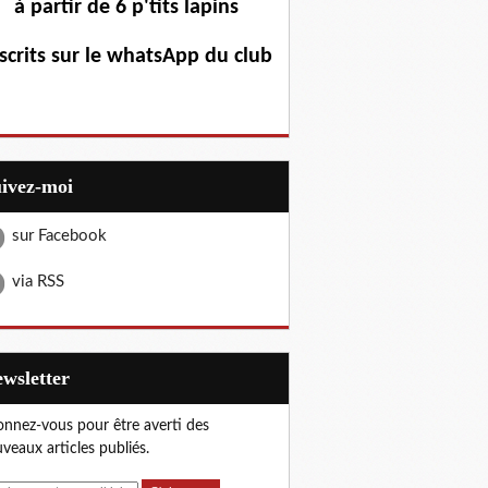
à partir de 6 p'tits lapins
scrits sur le whatsApp du club
uivez-moi
sur Facebook
via RSS
Newsletter
nnez-vous pour être averti des
veaux articles publiés.