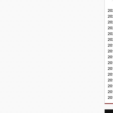
20
20
20
20
20
20
20
20
20
20
20
20
20
20
20
20