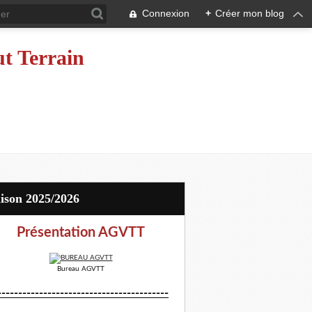
Connexion
+
Créer mon blog
ut Terrain
aison 2025/2026
Présentation AGVTT
Bureau AGVTT
-----------------------------------------