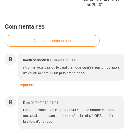
Commentaires
Ajouter un commentaire
B
bodin sebastien
02/04/2012 13:49
@ron te vexe pas on le c'est bien que ce n'est pas un poisson
d'avril ou achéte lui un plus grand bocal.
Répondre
R
Ron
01/04/2012 21:01
Pourquoi vous dites ça le 1er avril? Tout le monde va croire
que c'est un poisson, alors que c'est le relevé GPS que j'ai
fais lors d'une reco