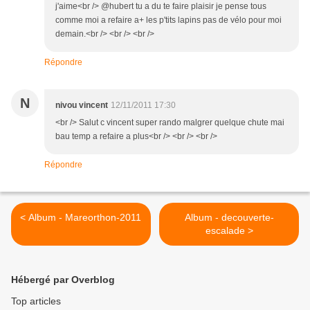
j'aime<br /> @hubert tu a du te faire plaisir je pense tous
comme moi a refaire a+ les p'tits lapins pas de vélo pour moi
demain.<br /> <br /> <br />
Répondre
N
nivou vincent
12/11/2011 17:30
<br /> Salut c vincent super rando malgrer quelque chute mai
bau temp a refaire a plus<br /> <br /> <br />
Répondre
< Album - Mareorthon-2011
Album - decouverte-
escalade >
Hébergé par Overblog
Top articles