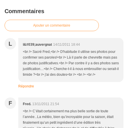
Commentaires
Ajouter un commentaire
L
l&#039;auvergnat
14/11/2011 18:44
<br /> Sacré Fred,<br /> D'habitude il utilise ses photos pour
confirmer ses paroles!<br /> Là il parle de chevrette mais pas
de photos justificatives.<br /> Par contre il y a des photos sans
justification....<br /> Cherche-t-il à nous embrouiller ou serait-il
timide ?<br /> j'ai des doutes<br /> <br /> <br />
Répondre
F
Fred.
13/11/2011 21:54
<br /> C’était certainement ma plus belle sortie de toute
l’année...La météo, bien qu’incroyable pour la saison, était
finalement qu’un petit ingrédient d’une édition très