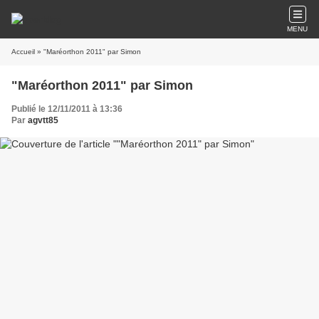
MENU
Accueil
» "Maréorthon 2011" par Simon
"Maréorthon 2011" par Simon
Publié le 12/11/2011 à 13:36
Par
agvtt85