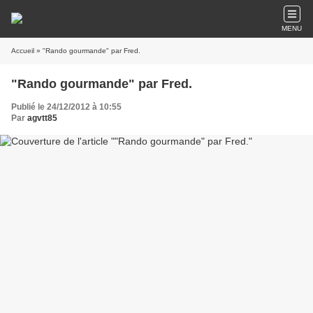
MENU
Accueil
» "Rando gourmande" par Fred.
"Rando gourmande" par Fred.
Publié le 24/12/2012 à 10:55
Par
agvtt85