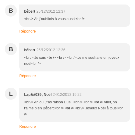
B
bébert
25/12/2012 12:37
<br /> Ah j'oubliais à vous aussi<br />
Répondre
B
bébert
25/12/2012 12:36
<br /> Je sais <br /> <br /> <br /> Je me souhaite un joyeux
noël<br />
Répondre
L
Lap&#039; Noël
24/12/2012 19:22
<br /> Ah oui, t'as raison Dus...<br /> <br /> <br /> Aller, on
t'aime bien Bébert!<br /> <br /> <br /> Joyeux Noël à tous!<br
/>
Répondre