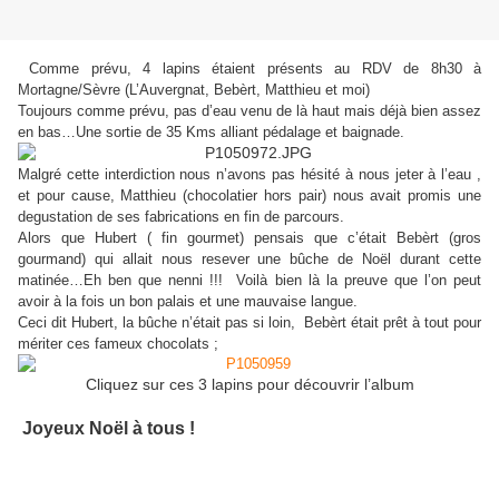
Comme prévu, 4 lapins étaient présents au RDV de 8h30 à
Mortagne/Sèvre (L’Auvergnat, Bebèrt, Matthieu et moi)
Toujours comme prévu, pas d’eau venu de là haut mais déjà bien assez
en bas…Une sortie de 35 Kms alliant pédalage et baignade.
Malgré cette interdiction nous n’avons pas hésité à nous jeter à l’eau ,
et pour cause, Matthieu (chocolatier hors pair) nous avait promis une
degustation de ses fabrications en fin de parcours.
Alors que Hubert ( fin gourmet) pensais que c’était Bebèrt (gros
gourmand) qui allait nous resever une bûche de Noël durant cette
matinée…Eh ben que nenni !!! Voilà bien là la preuve que l’on peut
avoir à la fois un bon palais et une mauvaise langue.
Ceci dit Hubert, la bûche n’était pas si loin, Bebèrt était prêt à tout pour
mériter ces fameux chocolats ;
Cliquez sur ces 3 lapins pour découvrir l’album
Joyeux Noël à tous !