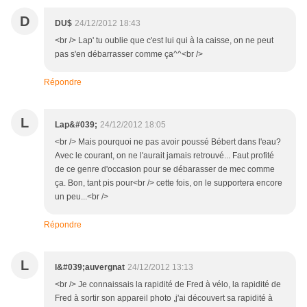
D
DU$
24/12/2012 18:43
<br /> Lap' tu oublie que c'est lui qui à la caisse, on ne peut
pas s'en débarrasser comme ça^^<br />
Répondre
L
Lap&#039;
24/12/2012 18:05
<br /> Mais pourquoi ne pas avoir poussé Bébert dans l'eau?
Avec le courant, on ne l'aurait jamais retrouvé... Faut profité
de ce genre d'occasion pour se débarasser de mec comme
ça. Bon, tant pis pour<br /> cette fois, on le supportera encore
un peu...<br />
Répondre
L
l&#039;auvergnat
24/12/2012 13:13
<br /> Je connaissais la rapidité de Fred à vélo, la rapidité de
Fred à sortir son appareil photo ,j'ai découvert sa rapidité à