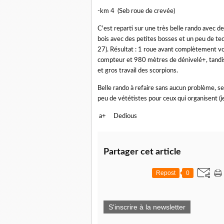
-km 4 (Seb roue de crevée)
C'est reparti sur une très belle rando avec d
bois avec des petites bosses et un peu de tec
27). Résultat : 1 roue avant complètement vo
compteur et 980 mètres de dénivelé+, tandis
et gros travail des scorpions.
Belle rando à refaire sans aucun problème, seul 
peu de vététistes pour ceux qui organisent (j
a+ Dedious
Partager cet article
Repost
0
S'inscrire à la newsletter