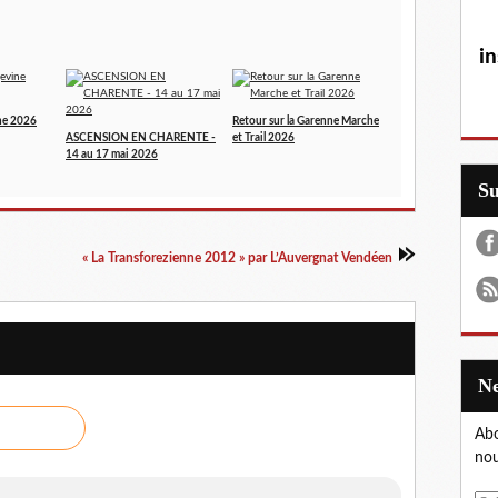
in
ne 2026
Retour sur la Garenne Marche
ASCENSION EN CHARENTE -
et Trail 2026
14 au 17 mai 2026
S
« La Transforezienne 2012 » par L’Auvergnat Vendéen
Abo
nou