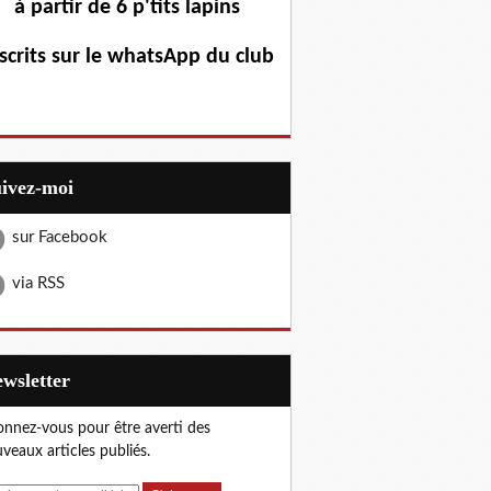
à partir de 6 p'tits lapins
scrits sur le whatsApp du club
uivez-moi
sur Facebook
via RSS
Newsletter
nnez-vous pour être averti des
veaux articles publiés.