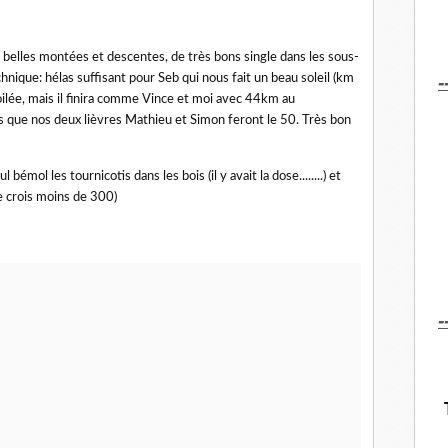
e belles montées et descentes, de très bons single dans les sous-
-
hnique: hélas suffisant pour Seb qui nous fait un beau soleil (km
ilée, mais il finira comme Vince et moi avec 44km au
 que nos deux lièvres Mathieu et Simon feront le 50. Très bon
bémol les tournicotis dans les bois (il y avait la dose........) et
e crois moins de 300)
-