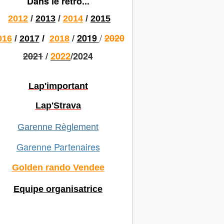
Dans le rétro...
2012
/
2013
/
2014
/
2015
/
/
2019
2020
016
/
2017
/
2018
2021
/
2022
/2024
Lap'important
Lap'Strava
Garenne Règlement
Garenne Partenaires
Golden rando Vendee
Equipe organisatrice