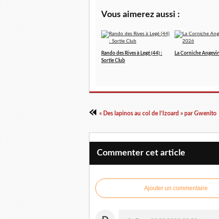
Vous aimerez aussi :
Rando des Rives à Legé (44) :
La Corniche Angevi
Sortie Club
« Des lapinos au col de l’Izoard » par Gwenito
Commenter cet article
Ajouter un commentaire