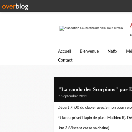
«
Accueil
Bienvenue
Nafix
Mé
Contact
"La rando des Scorpions" par D
5 Septembre 2012
Départ 7h00 du clapier avec Simon pour rejo
Et là: surprise(1 lapin de plus : Mathieu R). 
-km 3 (Vincent casse sa chaine)