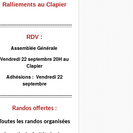
Ralliements au Clapier
-----------------------------------------
RDV :
Assemblée Générale
Vendredi 22 septembre 20H au
Clapier
Adhésions : Vendredi 22
septembre
-----------------------------------------
Randos offertes :
T
outes les randos organisées