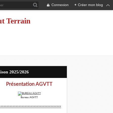
Connexion
+
Créer mon blog
ut Terrain
aison 2025/2026
Présentation AGVTT
Bureau AGVTT
-----------------------------------------