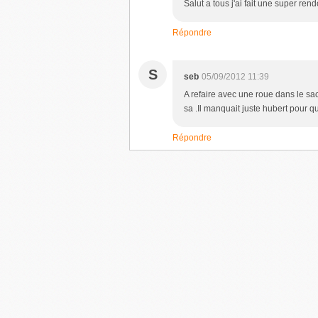
Salut a tous j'ai fait une super re
Répondre
S
seb
05/09/2012 11:39
A refaire avec une roue dans le sa
sa .Il manquait juste hubert pour qu
Répondre