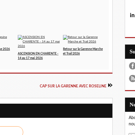
in
ne 2026
Retour sur la Garenne Marche
S
ASCENSION EN CHARENTE -
et Trail 2026
14 au 17 mai 2026
CAP SUR LA GARENNE AVEC ROSELINE
Abo
nou