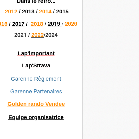
Dans le rétro...
2012
/
2013
/
2014
/
2015
/
/
2019
2020
016
/
2017
/
2018
2021
/
2022
/2024
Lap'important
Lap'Strava
Garenne Règlement
Garenne Partenaires
Golden rando Vendee
Equipe organisatrice