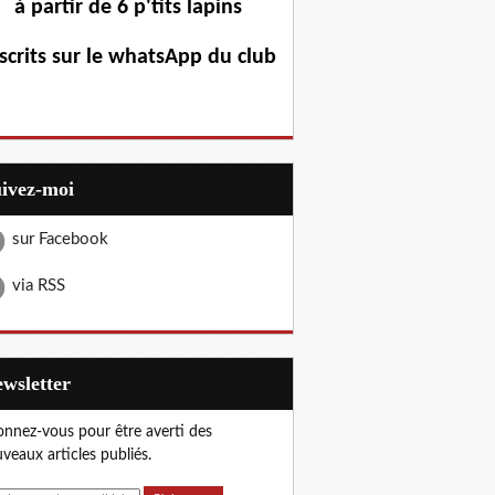
à partir de 6 p'tits lapins
scrits sur le whatsApp du club
uivez-moi
sur Facebook
via RSS
Newsletter
nnez-vous pour être averti des
veaux articles publiés.