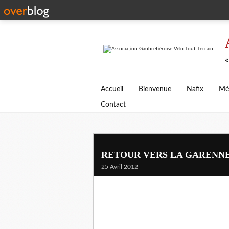
«
Accueil
Bienvenue
Nafix
Mé
Contact
RETOUR VERS LA GARENN
25 Avril 2012