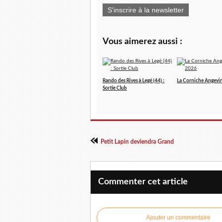
S'inscrire à la newsletter
Vous aimerez aussi :
Rando des Rives à Legé (44) :
La Corniche Angevi
Sortie Club
Petit Lapin deviendra Grand
Commenter cet article
Ajouter un commentaire