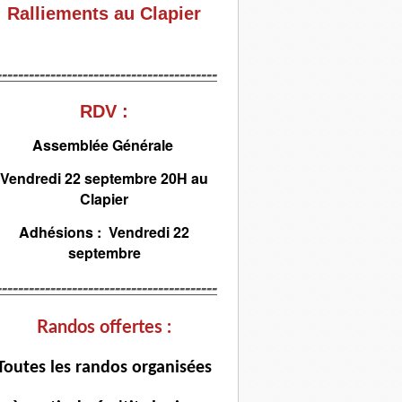
Ralliements au Clapier
-----------------------------------------
RDV :
Assemblée Générale
Vendredi 22 septembre 20H au
Clapier
Adhésions : Vendredi 22
septembre
-----------------------------------------
Randos offertes :
T
outes les randos organisées