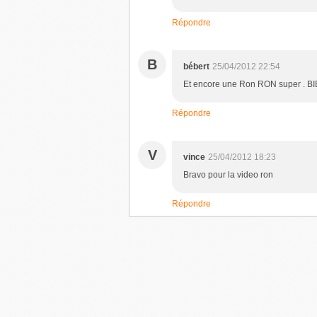
Répondre
B
bébert
25/04/2012 22:54
Et encore une Ron RON super .
Répondre
V
vince
25/04/2012 18:23
Bravo pour la video ron
Répondre