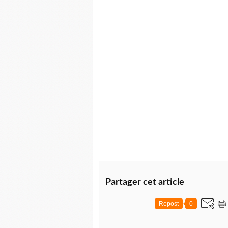
Partager cet article
Repost
0