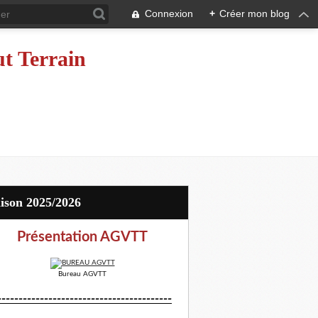
Connexion
+
Créer mon blog
ut Terrain
aison 2025/2026
Présentation AGVTT
Bureau AGVTT
-----------------------------------------