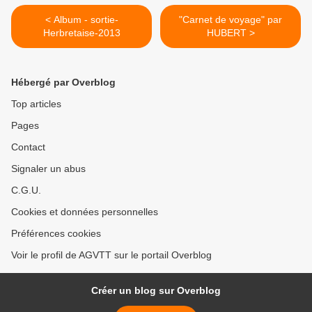
< Album - sortie-
"Carnet de voyage" par
Herbretaise-2013
HUBERT >
Hébergé par Overblog
Top articles
Pages
Contact
Signaler un abus
C.G.U.
Cookies et données personnelles
Préférences cookies
Voir le profil de AGVTT sur le portail Overblog
Créer un blog sur Overblog