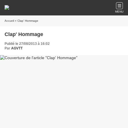
MENU
Accueil
» Clap' Hommage
Clap' Hommage
Publié le 27/08/2013 à 16:02
Par
AGVTT