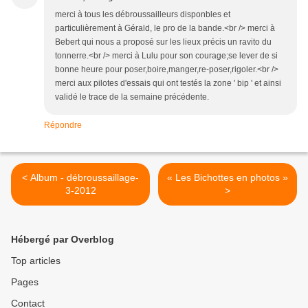
merci à tous les débroussailleurs disponbles et
particulièrement à Gérald, le pro de la bande.<br /> merci à
Bebert qui nous a proposé sur les lieux précis un ravito du
tonnerre.<br /> merci à Lulu pour son courage;se lever de si
bonne heure pour poser,boire,manger,re-poser,rigoler.<br />
merci aux pilotes d'essais qui ont testés la zone ' bip ' et ainsi
validé le trace de la semaine précédente.
Répondre
< Album - débroussaillage-
« Les Bichottes en photos »
3-2012
>
Hébergé par Overblog
Top articles
Pages
Contact