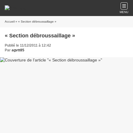
MENU
Accueil
» « Section débroussaillage »
« Section débroussaillage »
Publié le 11/12/2011 à 12:42
Par
agvtt85