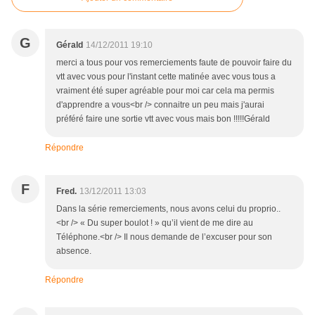
G
Gérald
14/12/2011 19:10
merci a tous pour vos remerciements faute de pouvoir faire du
vtt avec vous pour l'instant cette matinée avec vous tous a
vraiment été super agréable pour moi car cela ma permis
d'apprendre a vous<br /> connaitre un peu mais j'aurai
préféré faire une sortie vtt avec vous mais bon !!!!!Gérald
Répondre
F
Fred.
13/12/2011 13:03
Dans la série remerciements, nous avons celui du proprio..
<br /> « Du super boulot ! » qu’il vient de me dire au
Téléphone.<br /> Il nous demande de l’excuser pour son
absence.
Répondre