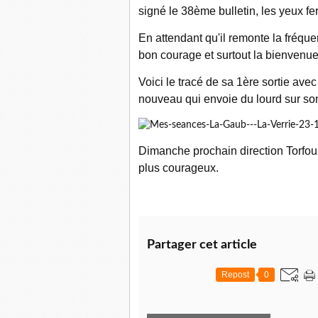
signé le 38ème bulletin, les yeux fe
En attendant qu'il remonte la fréque
bon courage et surtout la bienvenu
Voici le tracé de sa 1ère sortie avec 
nouveau qui envoie du lourd sur s
Dimanche prochain direction Torfou
plus courageux.
Partager cet article
Repost
0