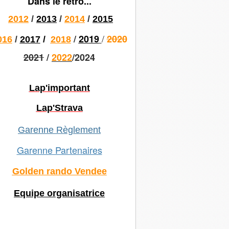
Dans le rétro...
2012
/
2013
/
2014
/
2015
/
/
2019
2020
016
/
2017
/
2018
2021
/
2022
/2024
Lap'important
Lap'Strava
Garenne Règlement
Garenne Partenaires
Golden rando Vendee
Equipe organisatrice