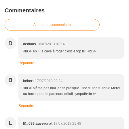
Commentaires
Ajouter un commentaire
D
dedious
18/07/2013 07:14
<br /> en + la cave à roger c'est le top !!!!!!<br />
Répondre
B
bébert
17/07/2013 22:24
<br /> Même pas mal ,enfin presque...<br /> <br /> <br /> Merci
au bocal pour le parcours c'était sympath<br />
Répondre
L
l&#039;auvergnat
17/07/2013 21:48