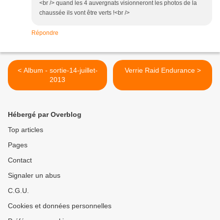
<br /> quand les 4 auvergnats visionneront les photos de la
chaussée ils vont être verts !<br />
Répondre
< Album - sortie-14-juillet-
Verrie Raid Endurance >
2013
Hébergé par Overblog
Top articles
Pages
Contact
Signaler un abus
C.G.U.
Cookies et données personnelles