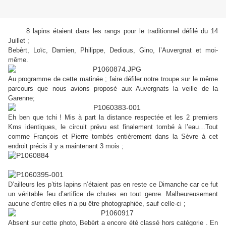
8 lapins étaient dans les rangs pour le traditionnel défilé du 14
Juillet ;
Bebèrt, Loïc, Damien, Philippe, Dedious, Gino, l’Auvergnat et moi-
même.
Au programme de cette matinée ; faire défiler notre troupe sur le même
parcours que nous avions proposé aux Auvergnats la veille de la
Garenne;
Eh ben que tchi ! Mis à part la distance respectée et les 2 premiers
Kms identiques, le circuit prévu est finalement tombé à l’eau…Tout
comme François et Pierre tombés entièrement dans la Sèvre à cet
endroit précis il y a maintenant 3 mois ;
D’ailleurs les p’tits lapins n’étaient pas en reste ce Dimanche car ce fut
un véritable feu d’artifice de chutes en tout genre. Malheureusement
aucune d’entre elles n’a pu être photographiée, sauf celle-ci ;
Absent sur cette photo, Bebèrt a encore été classé hors catégorie . En