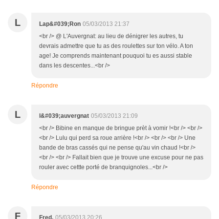
L
Lap&#039;Ron
05/03/2013 21:37
<br /> @ L'Auvergnat: au lieu de dénigrer les autres, tu
devrais admettre que tu as des roulettes sur ton vélo. A ton
age! Je comprends maintenant pouquoi tu es aussi stable
dans les descentes...<br />
Répondre
L
l&#039;auvergnat
05/03/2013 21:09
<br /> Bibine en manque de bringue prèt à vomir !<br /> <br />
<br /> Lulu qui perd sa roue arrière !<br /> <br /> <br /> Une
bande de bras cassés qui ne pense qu'au vin chaud !<br />
<br /> <br /> Fallait bien que je trouve une excuse pour ne pas
rouler avec cettte porté de branquignoles...<br />
Répondre
F
Fred.
05/03/2013 20:26