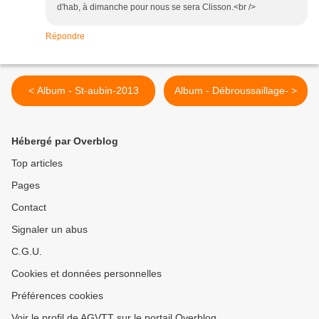
d'hab, à dimanche pour nous se sera Clisson.<br />
Répondre
< Album - St-aubin-2013
Album - Débroussaillage- >
Hébergé par Overblog
Top articles
Pages
Contact
Signaler un abus
C.G.U.
Cookies et données personnelles
Préférences cookies
Voir le profil de AGVTT sur le portail Overblog