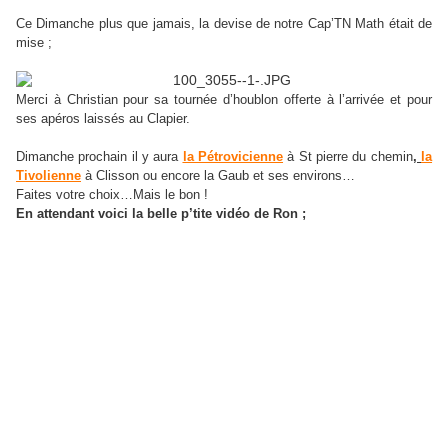
Ce Dimanche plus que jamais, la devise de notre Cap’TN Math était de
mise ;
Merci à Christian pour sa tournée d’houblon offerte à l’arrivée et pour
ses apéros laissés au Clapier.
Dimanche prochain il y aura
la Pétrovicienne
à St pierre du chemin
,
la
Tivolienne
à Clisson ou encore la Gaub et ses environs…
Faites votre choix…Mais le bon !
En attendant voici la belle p’tite vidéo de Ron ;