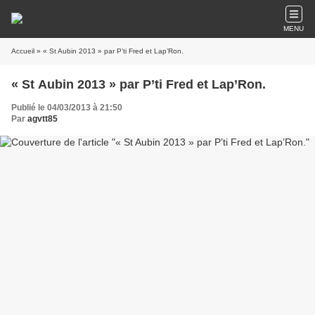
MENU
Accueil
» « St Aubin 2013 » par P’ti Fred et Lap’Ron.
« St Aubin 2013 » par P’ti Fred et Lap’Ron.
Publié le 04/03/2013 à 21:50
Par
agvtt85