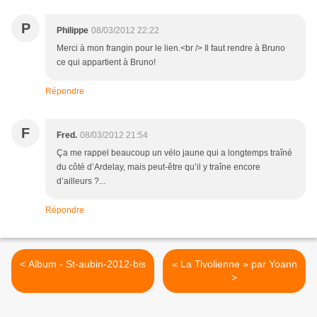
P
Philippe
08/03/2012 22:22
Merci à mon frangin pour le lien.<br /> Il faut rendre à Bruno
ce qui appartient à Bruno!
Répondre
F
Fred.
08/03/2012 21:54
Ça me rappel beaucoup un vélo jaune qui a longtemps traîné
du côté d’Ardelay, mais peut-être qu’il y traîne encore
d’ailleurs ?...
Répondre
< Album - St-aubin-2012-bis
« La Tivolienne » par Yoann
>