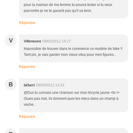
pour la maman de ma femme tu pourra tester si tu veux
parcontre je ne te garanti pas qu'il va tenir.
Répondre
V
Villeneuve
09/03/2012 18:27
Impossible de trouver dans le commerce ce modèle de bike !!
Tant pis, je vais garder mon vieux vitus pour mes figures...
Répondre
B
bébert
09/03/2012 14:32
@Dus tu connais une chanson sur mon tricycle jaune.<br />
Ouais pas mal, ils donnent quoi les mecs dans un champ à
vache...
Répondre