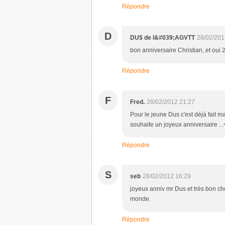
Répondre
D
DU$ de l&#039;AGVTT
28/02/201
bon anniversaire Christian, et oui 
Répondre
F
Fred.
28/02/2012 21:27
Pour le jeune Dus c'est déjà fait mai
souhaite un joyeux anniversaire ...
Répondre
S
seb
28/02/2012 16:29
joyeux anniv mr Dus et très bon choi
monde.
Répondre