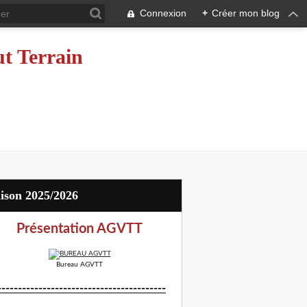
Connexion
+
Créer mon blog
ut Terrain
aison 2025/2026
Présentation AGVTT
Bureau AGVTT
-----------------------------------------