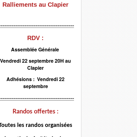
Ralliements au Clapier
-----------------------------------------
RDV :
Assemblée Générale
Vendredi 22 septembre 20H au
Clapier
Adhésions : Vendredi 22
septembre
-----------------------------------------
Randos offertes :
T
outes les randos organisées