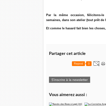
Par la même occasion, félicitons-le
semaines,
dans son atelier (tout prêt de l
Et comme le hasard fait bien les choses,
Partager cet article
Repost
0
S'inscrire à la newsletter
Vous aimerez aussi :