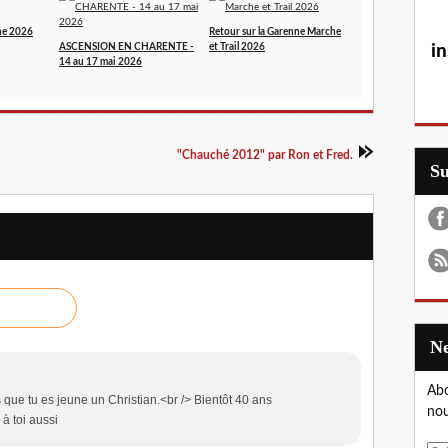
ne 2026
Retour sur la Garenne Marche
ASCENSION EN CHARENTE -
et Trail 2026
in
14 au 17 mai 2026
"Chauché 2012" par Ron et Fred.
S
Abo
que tu es jeune un Christian.<br /> Bientôt 40 ans
nou
à toi aussi