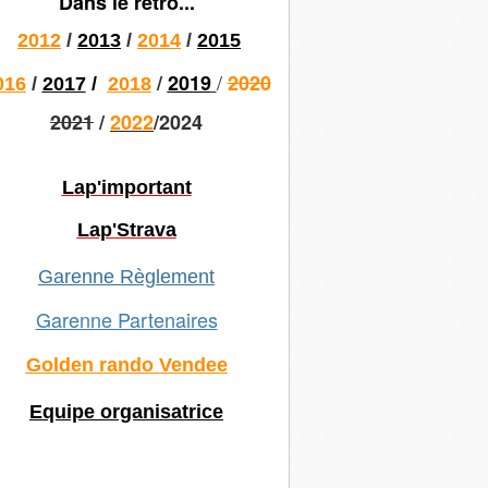
Dans le rétro...
2012
/
2013
/
2014
/
2015
/
/
2019
2020
016
/
2017
/
2018
2021
/
2022
/2024
Lap'important
Lap'Strava
Garenne Règlement
Garenne Partenaires
Golden rando Vendee
Equipe organisatrice