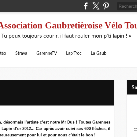
Association Gaubretièroise Vélo To
 Tu peux toujours courir, il faut rouler mon p'ti lapin ! »
téo
Strava
GarenneTV
Lap'Troc
La Gaub
S
, désormais l’artiste c’est notre Mr Dus !
Toutes Garennes
-
e Lapin d’or 2012...
Car après avoir suivi ses 600 flèches, il
heureusement pour lui et pour nous c’était le bon !