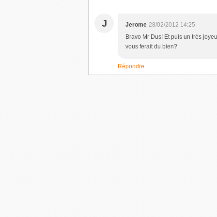
J
Jerome
28/02/2012 14:25
Bravo Mr Dus! Et puis un très joyeu
vous ferait du bien?
Répondre