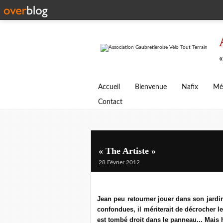
«
Accueil
Bienvenue
Nafix
Mé
Contact
« The Artiste »
28 Février 2012
Jean peu retourner jouer dans son jardin
confondues, il mériterait de décrocher l
est tombé droit dans le panneau...
Mais 