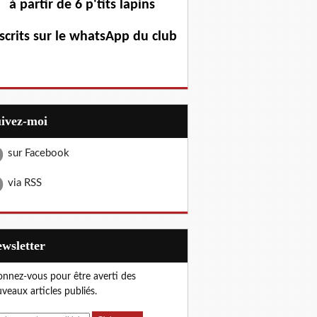
à partir de 6 p'tits lapins
scrits sur le whatsApp du club
uivez-moi
sur Facebook
via RSS
Newsletter
nnez-vous pour être averti des
veaux articles publiés.