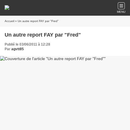
MENU
Accueil
» Un autre report FAY par "Fred"
Un autre report FAY par "Fred"
Publié le 03/06/2011 à 12:28
Par
agvtt85