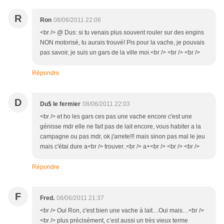
R
Ron
08/06/2011 22:06
<br /> @ Dus: si tu venais plus souvent rouler sur des engins
NON motorisé, tu aurais trouvé! Pis pour la vache, je pouvais
pas savoir, je suis un gars de la ville moi.<br /> <br /> <br />
Répondre
D
Du$ le fermier
08/06/2011 22:03
<br /> et ho les gars ces pas une vache encore c'est une
génisse mdr elle ne fait pas de lait encore, vous habiter a la
campagne ou pas mdr, ok j'arrete!!! mais sinon pas mal le jeu
mais c'étai dure a<br /> trouver..<br /> a+<br /> <br /> <br />
Répondre
F
Fred.
08/06/2011 21:37
<br /> Oui Ron, c'est bien une vache à lait…Oui mais…<br />
<br /> plus précisément, c’est aussi un très vieux terme