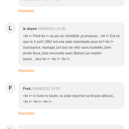
Répondre
L
le doyen
06/06/2011 21:40
<br /> Fred<br /> au jeu du shmilblik ,je propose...<br /> Est-ce
que le 3 avril 1982 est une date importante pour toi?<br />
(naissance, mariage,1er tour de vèlo sans roulettes,1ère
photo floue,1ère rencontre avec Bebert,1er maillot
jaune....etc)<br /> <br /> <br />
Répondre
F
Fred.
05/06/2011 19:25
<br /> ni l'une ni l'autre, la vraie réponse se trouve ailleurs...
<br /> <br /> <br />
Répondre