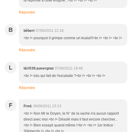
la réponse à cette énigme...<br /> <br /> <br />
Répondre
B
bébert
07/06/2011 22:18
<br /> pourquoi il grimpe comme un koala!!!<br /> <br /> <br />
Répondre
L
l&#039;auvergnat
07/06/2011 19:48
<br /> lulu qui fait de l'escalade ?<br /> <br /> <br />
Répondre
F
Fred.
06/06/2011 23:13
<br /> Non Mr le Doyen, le N° de la vache n'a aucun rapport
direct avec moi.<br /> Désolé mais il faut encore chercher...
<br /> Bien essayé quand même !<br /> <br /> 1er Indice :
30ème<br /> <br /> <br />