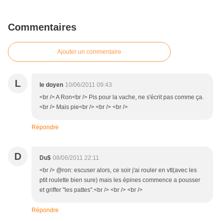
Commentaires
Ajouter un commentaire
L
le doyen
10/06/2011 09:43
<br /> A Ron<br /> Pis pour la vache, ne s'écrit pas comme ça.
<br /> Mais pie<br /> <br /> <br />
Répondre
D
Du$
08/06/2011 22:11
<br /> @ron: escuser alors, ce soir j'ai rouler en vtt(avec les
ptit roulette bien sure) mais les épines commence a pousser
et griffer "les pattes".<br /> <br /> <br />
Répondre