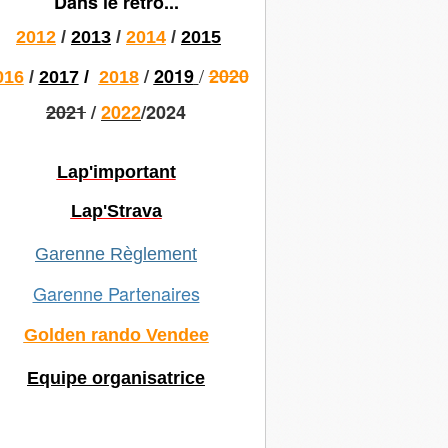
Dans le rétro...
2012
/
2013
/
2014
/
2015
/
/
2019
2020
016
/
2017
/
2018
2021
/
2022
/2024
Lap'important
Lap'Strava
Garenne Règlement
Garenne Partenaires
Golden rando Vendee
Equipe organisatrice