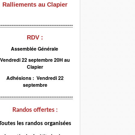
Ralliements au Clapier
-----------------------------------------
RDV :
Assemblée Générale
Vendredi 22 septembre 20H au
Clapier
Adhésions : Vendredi 22
septembre
-----------------------------------------
Randos offertes :
T
outes les randos organisées