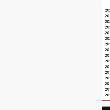
20
20
20
20
20
20
20
20
20
20
20
20
20
20
20
20