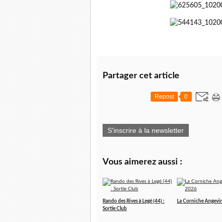
Partager cet article
Repost
0
S'inscrire à la newsletter
Vous aimerez aussi :
Rando des Rives à Legé (44) :
La Corniche Angevi
Sortie Club