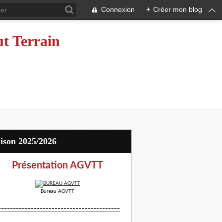
Connexion
+
Créer mon blog
ut Terrain
aison 2025/2026
Présentation AGVTT
Bureau AGVTT
-----------------------------------------