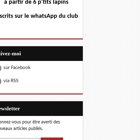
à partir de 6 p'tits lapins
scrits sur le whatsApp du club
uivez-moi
sur Facebook
via RSS
Newsletter
nnez-vous pour être averti des
veaux articles publiés.