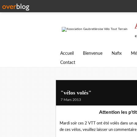
«
Accueil
Bienvenue
Nafix
Mé
Contact
"vélos volés"
7 Mars 2013
Attention les p'ti
Mardi soir ces 2 VTT ont été volés dans un a
de ces vélos, veuillez laisser un commentaire 