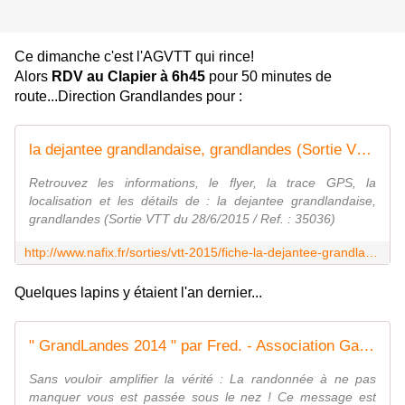
Ce dimanche c'est l'AGVTT qui rince!
Alors
RDV au Clapier à 6h45
pour 50 minutes de
route...Direction Grandlandes pour :
la dejantee grandlandaise, grandlandes (Sortie VTT du 28/6/2015 / Ref. : 35036)
Retrouvez les informations, le flyer, la trace GPS, la
localisation et les détails de : la dejantee grandlandaise,
grandlandes (Sortie VTT du 28/6/2015 / Ref. : 35036)
http://www.nafix.fr/sorties/vtt-2015/fiche-la-dejantee-grandlandaise-35036-1.html
Quelques lapins y étaient l'an dernier...
" GrandLandes 2014 " par Fred. - Association Gaubretièroise Vélo Tout Terrain
Sans vouloir amplifier la vérité : La randonnée à ne pas
manquer vous est passée sous le nez ! Ce message est