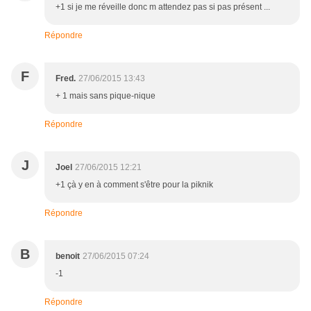
+1 si je me réveille donc m attendez pas si pas présent ...
Répondre
F
Fred.
27/06/2015 13:43
+ 1 mais sans pique-nique
Répondre
J
Joel
27/06/2015 12:21
+1 çà y en à comment s'être pour la piknik
Répondre
B
benoit
27/06/2015 07:24
-1
Répondre