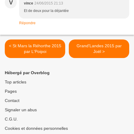
V
vince
24/06/2015 21:13
Et de deux pour la déjantée
Répondre
< St Mars la Réhorthe 2015
Grand'Landes 2015 par
par L'Poipoi
Joël >
Hébergé par Overblog
Top articles
Pages
Contact
Signaler un abus
C.G.U.
Cookies et données personnelles