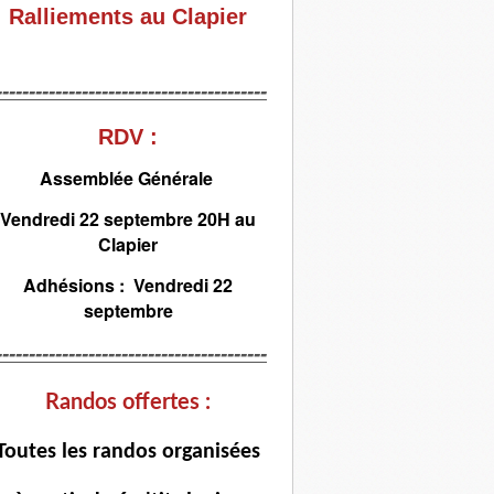
Ralliements au Clapier
-----------------------------------------
RDV :
Assemblée Générale
Vendredi 22 septembre 20H au
Clapier
Adhésions : Vendredi 22
septembre
-----------------------------------------
Randos offertes :
T
outes les randos organisées