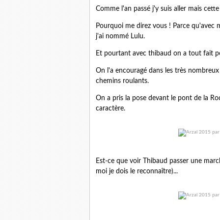
Comme l'an passé j'y suis aller mais cette
Pourquoi me direz vous ! Parce qu'avec m
j'ai nommé Lulu.
Et pourtant avec thibaud on a tout fait p
On l'a encouragé dans les très nombreux 
chemins roulants.
On a pris la pose devant le pont de la Ro
caractère.
Est-ce que voir Thibaud passer une marc
moi je dois le reconnaître)...