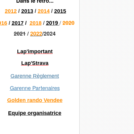
Dans le rétro...
2012
/
2013
/
2014
/
2015
/
/
2019
2020
016
/
2017
/
2018
2021
/
2022
/2024
Lap'important
Lap'Strava
Garenne Règlement
Garenne Partenaires
Golden rando Vendee
Equipe organisatrice