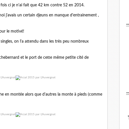
 fois ci je n'ai fait que 42 km contre 52 en 2014.
oi j'avais un certain djeuns en manque d'entrainement ,
-
our le motivé!
singles, on l'a attendu dans les très peu nombreux
chebernard et le port de cette même petite cité de
-
he en montée alors que d'autres la monte à pieds (comme