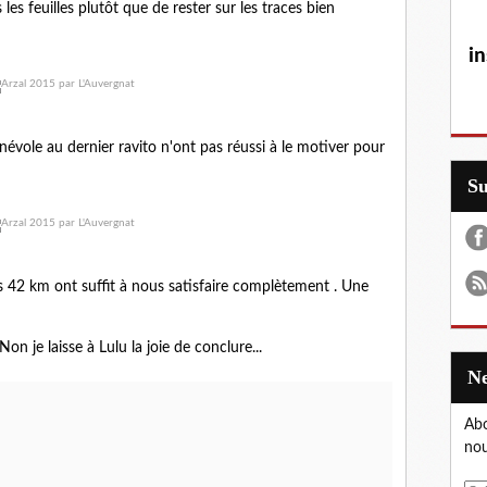
les feuilles plutôt que de rester sur les traces bien
in
évole au dernier ravito n'ont pas réussi à le motiver pour
S
es 42 km ont suffit à nous satisfaire complètement . Une
on je laisse à Lulu la joie de conclure...
Abo
nou