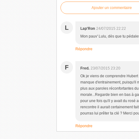
Ajouter un commentaire
L
Lap'Ron
24/07/2015 22:22
Mon pauv' Lulu, dès que tu pédales,
Répondre
F
Fred.
23/07/2015 23:20
Ok je viens de comprendre Hubert ,
manque d'entrainement, puisqu'il n'
plus aux paroles réconfortantes du bé
morale...Regarde bien en bas à gau
pour une fois qu'il y avait du rosé 
rencontre il aurait certainement fait
pourras lui prêter ta clé ? Merci pou
Répondre