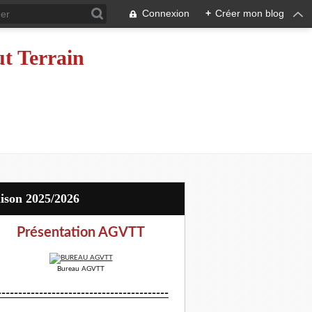
Connexion
+
Créer mon blog
ut Terrain
aison 2025/2026
Présentation AGVTT
Bureau AGVTT
-----------------------------------------