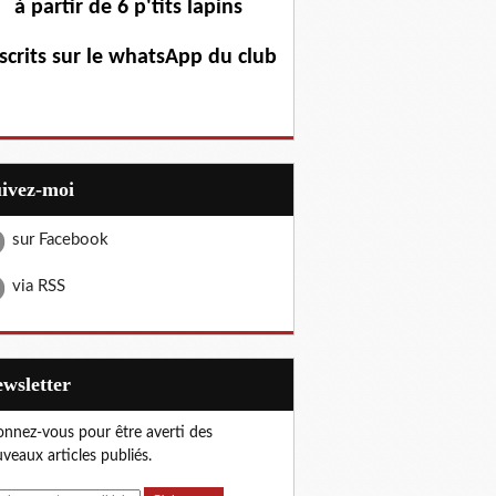
à partir de 6 p'tits lapins
scrits sur le whatsApp du club
uivez-moi
sur Facebook
via RSS
Newsletter
nnez-vous pour être averti des
veaux articles publiés.