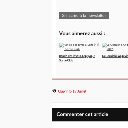
S'inscrire à la newsletter
Vous aimerez aussi :
Rando des Rives à Legé (44) :
La Corniche Angevi
Sortie Club
Clap'info 19 Juillet
Commenter cet article