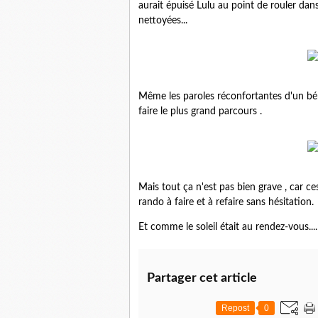
aurait épuisé Lulu au point de rouler dans 
nettoyées...
Même les paroles réconfortantes d'un bén
faire le plus grand parcours .
Mais tout ça n'est pas bien grave , car c
rando à faire et à refaire sans hésitation.
Et comme le soleil était au rendez-vous....N
Partager cet article
Repost
0