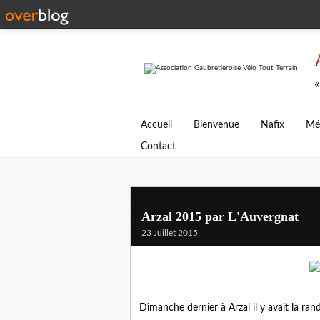
«
Accueil
Bienvenue
Nafix
Mé
Contact
Arzal 2015 par L'Auvergnat
23 Juillet 2015
Dimanche dernier à Arzal il y avait la r