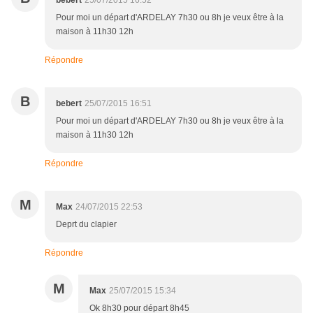
bebert
25/07/2015 16:52
Pour moi un départ d'ARDELAY 7h30 ou 8h je veux être à la
maison à 11h30 12h
Répondre
B
bebert
25/07/2015 16:51
Pour moi un départ d'ARDELAY 7h30 ou 8h je veux être à la
maison à 11h30 12h
Répondre
M
Max
24/07/2015 22:53
Deprt du clapier
Répondre
M
Max
25/07/2015 15:34
Ok 8h30 pour départ 8h45