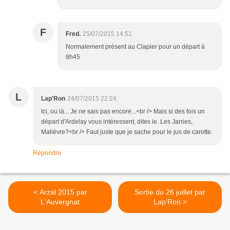
F
Fred.
25/07/2015 14:51
Normalement présent au Clapier pour un départ à
8h45
L
Lap'Ron
24/07/2015 22:24
Ici, ou là... Je ne sais pas encore...<br /> Mais si des fois un
départ d'Ardelay vous intéressent, dites le. Les Jarries,
Malièvre?<br /> Faut juste que je sache pour le jus de carotte.
Répondre
< Arzal 2015 par
Sortie du 26 juillet par
L'Auvergnat
Lap'Ron >