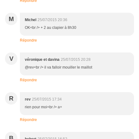
Répondre
M
Michel
25/07/2015 20:36
OK<br /> + 2 au clapier à 8h30
Répondre
V
véronique et davina
25/07/2015 20:28
@rev<br /> il va falloir mouiller le maillot
Répondre
R
rev
25/07/2015 17:34
rien pour moi<br /> a+
Répondre
B